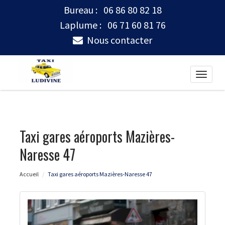
Bureau :
06 86 80 82 18
Laplume :
06 71 60 81 76
Nous contacter
Toggle
naviga
Taxi gares aéroports Mazières-
Naresse 47
Accueil
Taxi gares aéroports Mazières-Naresse 47