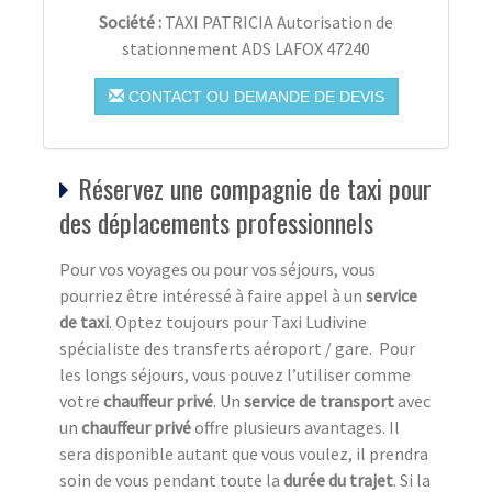
Société :
TAXI PATRICIA Autorisation de
stationnement ADS LAFOX 47240
CONTACT OU DEMANDE DE DEVIS
Réservez une compagnie de taxi pour
des déplacements professionnels
Pour vos voyages ou pour vos séjours, vous
pourriez être intéressé à faire appel à un
service
de taxi
. Optez toujours pour Taxi Ludivine
spécialiste des transferts aéroport / gare. Pour
les longs séjours, vous pouvez l’utiliser comme
votre
chauffeur privé
. Un
service de transport
avec
un
chauffeur privé
offre plusieurs avantages. Il
sera disponible autant que vous voulez, il prendra
soin de vous pendant toute la
durée du trajet
. Si la