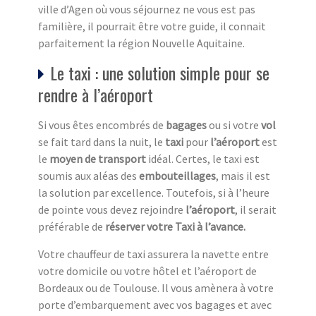
ville d’Agen où vous séjournez ne vous est pas
familière, il pourrait être votre guide, il connait
parfaitement la région Nouvelle Aquitaine.
Le taxi : une solution simple pour se
rendre à l’aéroport
Si vous êtes encombrés de
bagages
ou si votre
vol
se fait tard dans la nuit, le
taxi
pour
l’aéroport
est
le
moyen de transport
idéal. Certes, le taxi est
soumis aux aléas des
embouteillages
, mais il est
la solution par excellence. Toutefois, si à l’heure
de pointe vous devez rejoindre
l’aéroport
, il serait
préférable de
réserver votre Taxi à l’avance.
Votre chauffeur de taxi assurera la navette entre
votre domicile ou votre hôtel et l’aéroport de
Bordeaux ou de Toulouse. Il vous amènera à votre
porte d’embarquement avec vos bagages et avec