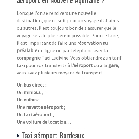
Lorsque l’on se rend vers une nouvelle
destination, que ce soit pour un voyage d’affaires
ou autres, il est toujours bon de s’assurer que le
voyage sera le plus serein possible. Pour ce faire,
il est important de faire une
réservation au
préalable
en ligne ou par téléphone avec la
compagnie
Taxi Ludivine. Vous obtiendrez un tarif
taxi pour vos transferts à
l’aéroport
ou à la
gare
,
vous avez plusieurs moyens de transport :
Un
bus direct
;
Un
minibus
;
Un
ouibus
;
Une
navette aéroport
;
Un
taxi aéroport
;
Une
voiture de location
…
Taxi aéroport Bordeaux