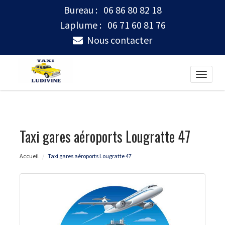
Bureau :
06 86 80 82 18
Laplume :
06 71 60 81 76
Nous contacter
Toggle
naviga
Taxi gares aéroports Lougratte 47
Accueil
Taxi gares aéroports Lougratte 47