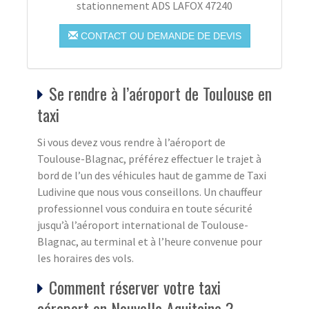
stationnement ADS LAFOX 47240
CONTACT OU DEMANDE DE DEVIS
Se rendre à l’aéroport de Toulouse en
taxi
Si vous devez vous rendre à l’aéroport de
Toulouse-Blagnac, préférez effectuer le trajet à
bord de l’un des véhicules haut de gamme de Taxi
Ludivine que nous vous conseillons. Un chauffeur
professionnel vous conduira en toute sécurité
jusqu’à l’aéroport international de Toulouse-
Blagnac, au terminal et à l’heure convenue pour
les horaires des vols.
Comment réserver votre taxi
aéroport en Nouvelle Aquitaine ?