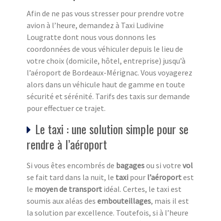
Afin de ne pas vous stresser pour prendre votre
avion à l’heure, demandez à Taxi Ludivine
Lougratte dont nous vous donnons les
coordonnées de vous véhiculer depuis le lieu de
votre choix (domicile, hôtel, entreprise) jusqu’à
l’aéroport de Bordeaux-Mérignac. Vous voyagerez
alors dans un véhicule haut de gamme en toute
sécurité et sérénité. Tarifs des taxis sur demande
pour effectuer ce trajet.
Le taxi : une solution simple pour se
rendre à l’aéroport
Si vous êtes encombrés de
bagages
ou si votre
vol
se fait tard dans la nuit, le
taxi
pour
l’aéroport
est
le
moyen de transport
idéal. Certes, le taxi est
soumis aux aléas des
embouteillages
, mais il est
la solution par excellence. Toutefois, si à l’heure