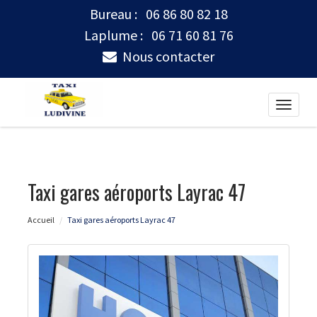
Bureau :
06 86 80 82 18
Laplume :
06 71 60 81 76
Nous contacter
Toggle
naviga
Taxi gares aéroports Layrac 47
Accueil
Taxi gares aéroports Layrac 47