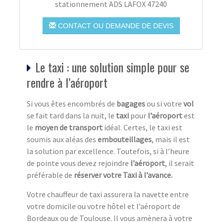
stationnement ADS LAFOX 47240
CONTACT OU DEMANDE DE DEVIS
Le taxi : une solution simple pour se
rendre à l’aéroport
Si vous êtes encombrés de
bagages
ou si votre
vol
se fait tard dans la nuit, le
taxi
pour
l’aéroport
est
le
moyen de transport
idéal. Certes, le taxi est
soumis aux aléas des
embouteillages
, mais il est
la solution par excellence. Toutefois, si à l’heure
de pointe vous devez rejoindre
l’aéroport
, il serait
préférable de
réserver votre Taxi à l’avance.
Votre chauffeur de taxi assurera la navette entre
votre domicile ou votre hôtel et l’aéroport de
Bordeaux ou de Toulouse. Il vous amènera à votre