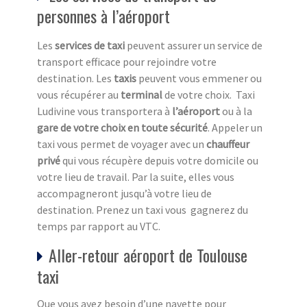
personnes à l’aéroport
Les
services de taxi
peuvent assurer un service de
transport efficace pour rejoindre votre
destination. Les
taxis
peuvent vous emmener ou
vous récupérer au
terminal
de votre choix. Taxi
Ludivine vous transportera à
l’aéroport
ou à la
gare de votre choix en toute sécurité
. Appeler un
taxi vous permet de voyager avec un
chauffeur
privé
qui vous récupère depuis votre domicile ou
votre lieu de travail. Par la suite, elles vous
accompagneront jusqu’à votre lieu de
destination. Prenez un taxi vous gagnerez du
temps par rapport au VTC.
Aller-retour aéroport de Toulouse
taxi
Que vous ayez besoin d’une navette pour