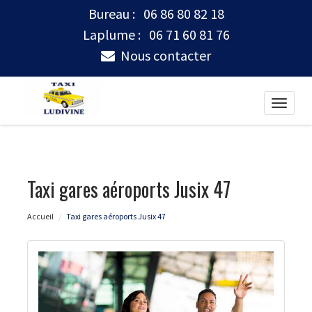
Bureau :
06 86 80 82 18
Laplume :
06 71 60 81 76
Nous contacter
Toggle
naviga
Taxi gares aéroports Jusix 47
Accueil
Taxi gares aéroports Jusix 47