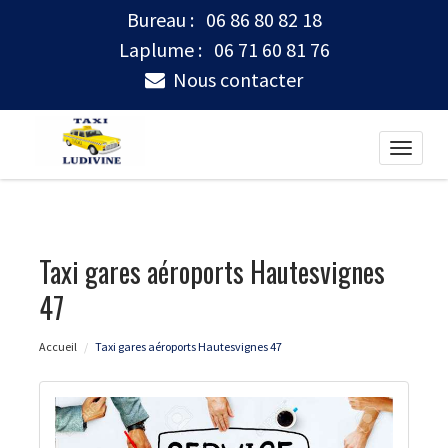
Bureau :
06 86 80 82 18
Laplume :
06 71 60 81 76
Nous contacter
Toggle
naviga
Taxi gares aéroports Hautesvignes
47
Accueil
Taxi gares aéroports Hautesvignes 47