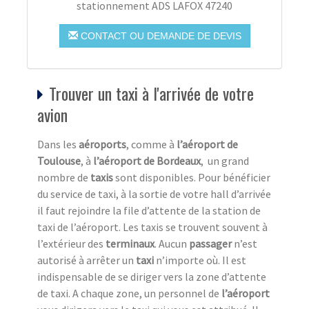
stationnement ADS LAFOX 47240
CONTACT OU DEMANDE DE DEVIS
Trouver un taxi à l'arrivée de votre
avion
Dans les
aéroports
, comme à
l’aéroport de
Toulouse
, à
l’aéroport de Bordeaux
, un grand
nombre de
taxis
sont disponibles. Pour bénéficier
du service de taxi, à la sortie de votre hall d’arrivée
il faut rejoindre la file d’attente de la station de
taxi de l’aéroport. Les taxis se trouvent souvent à
l’extérieur des
terminaux
. Aucun
passager
n’est
autorisé à arrêter un
taxi
n’importe où. Il est
indispensable de se diriger vers la zone d’attente
de taxi. A chaque zone, un personnel de
l’aéroport