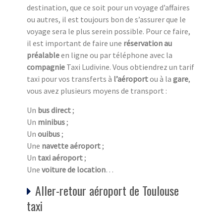
destination, que ce soit pour un voyage d’affaires
ou autres, il est toujours bon de s’assurer que le
voyage sera le plus serein possible. Pour ce faire,
il est important de faire une
réservation au
préalable
en ligne ou par téléphone avec la
compagnie
Taxi Ludivine. Vous obtiendrez un tarif
taxi pour vos transferts à
l’aéroport
ou à la
gare
,
vous avez plusieurs moyens de transport :
Un
bus direct
;
Un
minibus
;
Un
ouibus
;
Une
navette aéroport
;
Un
taxi aéroport
;
Une
voiture de location
…
Aller-retour aéroport de Toulouse
taxi