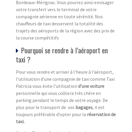
Bordeaux-Mérignac. Vous pourrez ainsi envisager
votre transfert vers le terminal de votre
compagnie aérienne en toute sérénité. Nos
chauffeurs de taxi desservent la totalité des
trajets des aéroports de la région avec des prix de
la course compétitifs
Pourquoi se rendre à l’aéroport en
taxi ?
Pour vous rendre et arriver à l’heure à l’aéroport,
l’utilisation d’une compagnie de taxi comme Taxi
Patricia vous évite l’utilisation
d’une voiture
personnelle qui vous coûtera très chère en
parking pendant le temps de votre voyage. De
plus pour le transport de vos
bagages
, il est
toujours préférable d’opter pour la
réservation de
taxi.