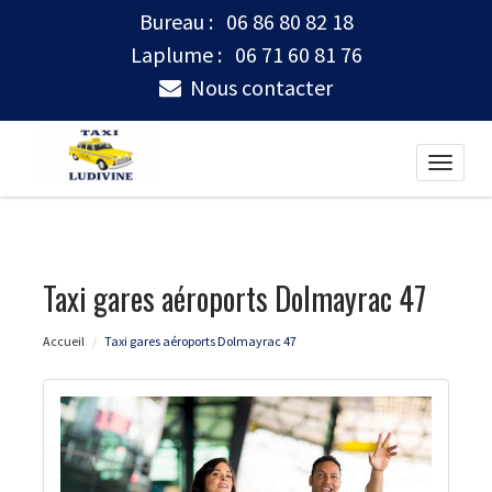
Bureau :
06 86 80 82 18
Laplume :
06 71 60 81 76
Nous contacter
Toggle
naviga
Taxi gares aéroports Dolmayrac 47
Accueil
Taxi gares aéroports Dolmayrac 47