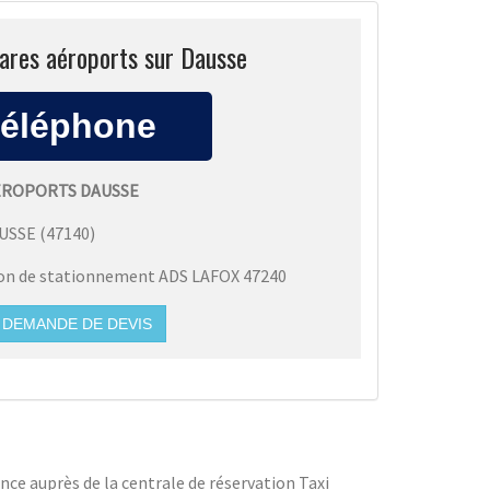
gares aéroports sur Dausse
AÉROPORTS DAUSSE
USSE
(
47140
)
ion de stationnement ADS LAFOX 47240
DEMANDE DE DEVIS
ce auprès de la centrale de réservation Taxi