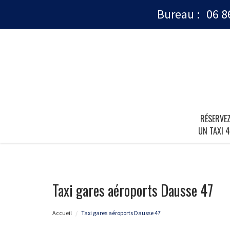
Bureau :
06 8
RÉSERVE
UN TAXI 4
Taxi gares aéroports Dausse 47
Accueil
Taxi gares aéroports Dausse 47