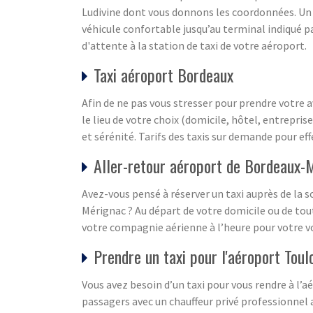
Ludivine dont vous donnons les coordonnées. Un c
véhicule confortable jusqu’au terminal indiqué 
d'attente à la station de taxi de votre aéroport.
Taxi aéroport Bordeaux
Afin de ne pas vous stresser pour prendre votre 
le lieu de votre choix (domicile, hôtel, entrepr
et sérénité. Tarifs des taxis sur demande pour eff
Aller-retour aéroport de Bordeaux-M
Avez-vous pensé à réserver un taxi auprès de la s
Mérignac ? Au départ de votre domicile ou de tout
votre compagnie aérienne à l’heure pour votre vo
Prendre un taxi pour l'aéroport Toul
Vous avez besoin d’un taxi pour vous rendre à l’a
passagers avec un chauffeur privé professionnel a