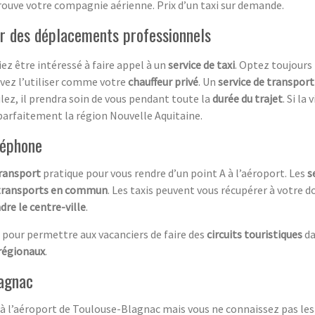
rouve votre compagnie aérienne. Prix d’un taxi sur demande.
r des déplacements professionnels
ez être intéressé à faire appel à un
service de taxi
. Optez toujours 
uvez l’utiliser comme votre
chauffeur privé
. Un
service de transport
lez, il prendra soin de vous pendant toute la
durée du trajet
. Si la
t parfaitement la région Nouvelle Aquitaine.
léphone
ransport
pratique pour vous rendre d’un point A à l’aéroport. Les
s
transports en commun
. Les taxis peuvent vous récupérer à votre 
dre le centre-ville
.
pour permettre aux vacanciers de faire des
circuits touristiques
da
régionaux
.
lagnac
 à l’aéroport de Toulouse-Blagnac mais vous ne connaissez pas les t