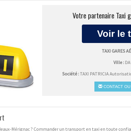
Votre partenaire Taxi 
TAXI GARES 
Ville :
DA
Société :
TAXI PATRICIA Autorisat
CONTACT OU 
rt
rdeaux-Mérignac ? Commander un transport en taxi en toute confian