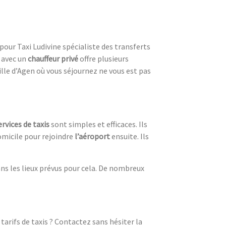
pour Taxi Ludivine spécialiste des transferts
avec un
chauffeur privé
offre plusieurs
 ville d’Agen où vous séjournez ne vous est pas
ervices de taxis
sont simples et efficaces. Ils
domicile pour rejoindre
l’aéroport
ensuite. Ils
ns les lieux prévus pour cela. De nombreux
arifs de taxis ? Contactez sans hésiter la