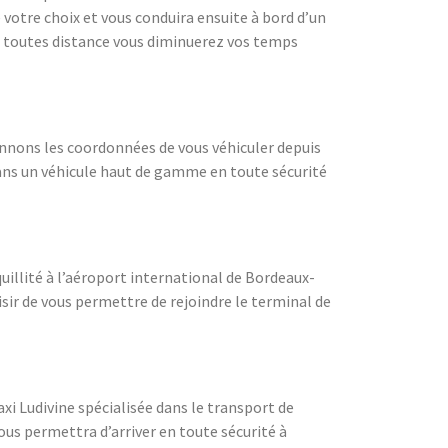
votre choix et vous conduira ensuite à bord d’un
t toutes distance vous diminuerez vos temps
onnons les coordonnées de vous véhiculer depuis
 dans un véhicule haut de gamme en toute sécurité
quillité à l’aéroport international de Bordeaux-
isir de vous permettre de rejoindre le terminal de
xi Ludivine spécialisée dans le transport de
vous permettra d’arriver en toute sécurité à