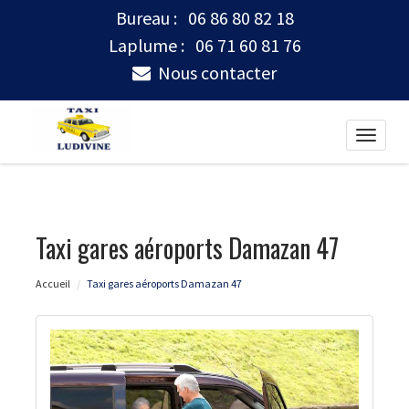
Bureau :
06 86 80 82 18
Laplume :
06 71 60 81 76
Nous contacter
Toggle
naviga
Taxi gares aéroports Damazan 47
Accueil
Taxi gares aéroports Damazan 47