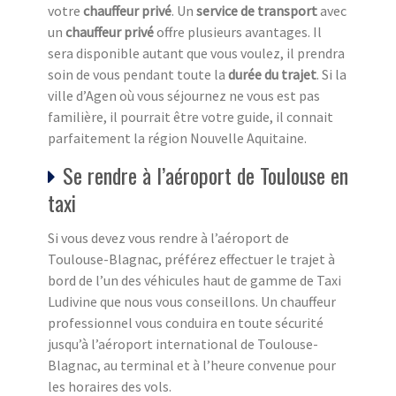
votre
chauffeur privé
. Un
service de transport
avec
un
chauffeur privé
offre plusieurs avantages. Il
sera disponible autant que vous voulez, il prendra
soin de vous pendant toute la
durée du trajet
. Si la
ville d’Agen où vous séjournez ne vous est pas
familière, il pourrait être votre guide, il connait
parfaitement la région Nouvelle Aquitaine.
Se rendre à l’aéroport de Toulouse en
taxi
Si vous devez vous rendre à l’aéroport de
Toulouse-Blagnac, préférez effectuer le trajet à
bord de l’un des véhicules haut de gamme de Taxi
Ludivine que nous vous conseillons. Un chauffeur
professionnel vous conduira en toute sécurité
jusqu’à l’aéroport international de Toulouse-
Blagnac, au terminal et à l’heure convenue pour
les horaires des vols.