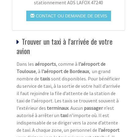
stationnement ADS LAFOX 47240
CONTACT OU DEMANDE DE DEVIS
Trouver un taxi à l'arrivée de votre
avion
Dans les
aéroports
, comme à
l’aéroport de
Toulouse
, à
l’aéroport de Bordeaux
, un grand
nombre de
taxis
sont disponibles. Pour bénéficier
du service de taxi, à la sortie de votre hall d’arrivée
il faut rejoindre la file d’attente de la station de
taxi de l’aéroport. Les taxis se trouvent souvent à
l’extérieur des
terminaux
. Aucun
passager
n’est
autorisé à arrêter un
taxi
n’importe où. Il est
indispensable de se diriger vers la zone d’attente
de taxi. A chaque zone, un personnel de
l’aéroport