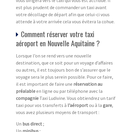
vous dirigera vers le taxi qui vous est attribué. Il
est plus prudent de commander un taxi avant
votre décollage de départ afin que celui-ci vous
attende à votre arrivée cela vous évitera la cohue.
Comment réserver votre taxi
aéroport en Nouvelle Aquitaine ?
Lorsque l’on se rend vers une nouvelle
destination, que ce soit pour un voyage d’affaires
ou autres, il est toujours bon de s’assurer que le
voyage sera le plus serein possible. Pour ce faire,
il est important de faire une
réservation au
préalable
en ligne ou par téléphone avec la
compagnie
Taxi Ludivine. Vous obtiendrez un tarif
taxi pour vos transferts à
l’aéroport
ou à la
gare
,
vous avez plusieurs moyens de transport :
Un
bus direct
;
Un
minibus
;