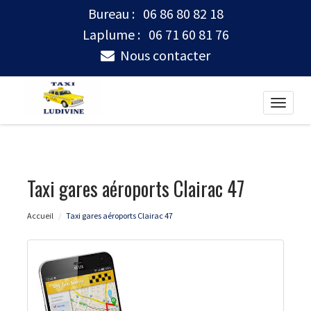
Bureau :
06 86 80 82 18
Laplume :
06 71 60 81 76
Nous contacter
Toggle
naviga
Taxi gares aéroports Clairac 47
Accueil
Taxi gares aéroports Clairac 47