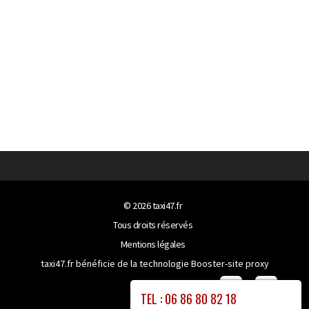
© 2026
taxi47.fr
Tous droits réservés
Mentions légales
taxi47.fr bénéficie de la technologie
Booster-site proxy
TEL : 06 86 80 82 18