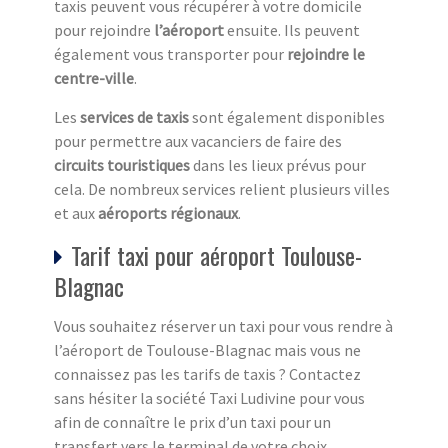
taxis peuvent vous récupérer à votre domicile
pour rejoindre
l’aéroport
ensuite. Ils peuvent
également vous transporter pour
rejoindre le
centre-ville
.
Les
services de taxis
sont également disponibles
pour permettre aux vacanciers de faire des
circuits touristiques
dans les lieux prévus pour
cela. De nombreux services relient plusieurs villes
et aux
aéroports régionaux
.
Tarif taxi pour aéroport Toulouse-
Blagnac
Vous souhaitez réserver un taxi pour vous rendre à
l’aéroport de Toulouse-Blagnac mais vous ne
connaissez pas les tarifs de taxis ? Contactez
sans hésiter la société Taxi Ludivine pour vous
afin de connaître le prix d’un taxi pour un
transfert vers le terminal de votre choix.