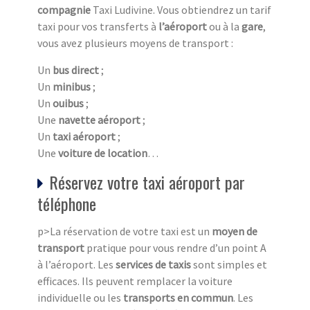
compagnie
Taxi Ludivine. Vous obtiendrez un tarif
taxi pour vos transferts à
l’aéroport
ou à la
gare
,
vous avez plusieurs moyens de transport :
Un
bus direct
;
Un
minibus
;
Un
ouibus
;
Une
navette aéroport
;
Un
taxi aéroport
;
Une
voiture de location
…
Réservez votre taxi aéroport par
téléphone
p>La réservation de votre taxi est un
moyen de
transport
pratique pour vous rendre d’un point A
à l’aéroport. Les
services de taxis
sont simples et
efficaces. Ils peuvent remplacer la voiture
individuelle ou les
transports en commun
. Les