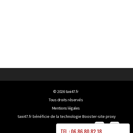
© 2026
taxi47.fr
Tous droits réservés
Mentions légales
taxi47.fr bénéficie de la technologie
Booster-site proxy
TEL : 06 86 80 82 18