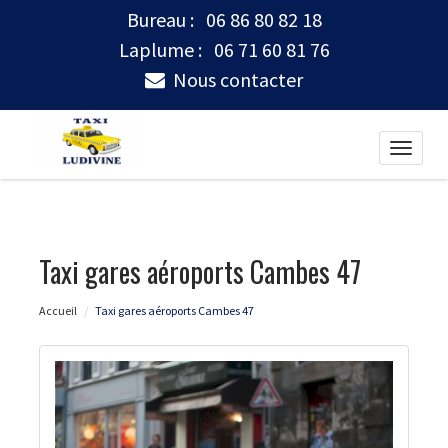
Bureau :
06 86 80 82 18
Laplume :
06 71 60 81 76
Nous contacter
Toggle
naviga
Taxi gares aéroports Cambes 47
Accueil
Taxi gares aéroports Cambes 47