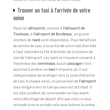
Trouver un taxi à l'arrivée de votre
avion
Dans les
aéroports
, comme à
l’aéroport de
Toulouse
, à
l’aéroport de Bordeaux
, un grand
nombre de
taxis
sont disponibles. Pour bénéficier
du service de taxi, à la sortie de votre hall d’arrivée
il faut rejoindre la file d’attente de la station de
taxi de l’aéroport. Les taxis se trouvent souvent à
l’extérieur des
terminaux
. Aucun
passager
n’est
autorisé à arrêter un
taxi
n’importe où. Il est
indispensable de se diriger vers la zone d’attente
de taxi. A chaque zone, un personnel de
l’aéroport
vous dirigera vers le taxi qui vous est attribué. Il
est plus prudent de commander un taxi avant
votre décollage de départ afin que celui-ci vous
attende à votre arrivée cela vous évitera la cohue.