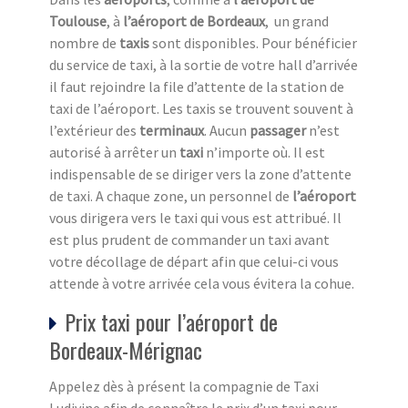
Toulouse
, à
l’aéroport de Bordeaux
, un grand
nombre de
taxis
sont disponibles. Pour bénéficier
du service de taxi, à la sortie de votre hall d’arrivée
il faut rejoindre la file d’attente de la station de
taxi de l’aéroport. Les taxis se trouvent souvent à
l’extérieur des
terminaux
. Aucun
passager
n’est
autorisé à arrêter un
taxi
n’importe où. Il est
indispensable de se diriger vers la zone d’attente
de taxi. A chaque zone, un personnel de
l’aéroport
vous dirigera vers le taxi qui vous est attribué. Il
est plus prudent de commander un taxi avant
votre décollage de départ afin que celui-ci vous
attende à votre arrivée cela vous évitera la cohue.
Prix taxi pour l’aéroport de
Bordeaux-Mérignac
Appelez dès à présent la compagnie de Taxi