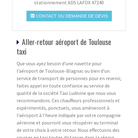
stationnement ADS LAFOX 47240
CONTACT OU DEMANDE DE DEVIS
Aller-retour aéroport de Toulouse
taxi
Que vous ayez besoin d’une navette pour
l’aéroport de Toulouse-Blagnac ou bien d’un
service de transport de personnes pour en revenir,
faites appel en toute confiance au service de
qualité de la société Taxi Ludivine que nous vous
recommandons. Ces chauffeurs professionnels et
expérimentés, ponctuels, vous amèneront à
l’aéroport à l’heure indiquée par votre compagnie
aérienne et pourront vous récupérer au terminal
de votre choix à votre retour. Nous effectuons des
courses en taxi toutes distances dans la région