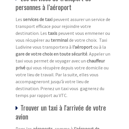
personnes à l’aéroport
Les
services de taxi
peuvent assurer un service de
transport efficace pour rejoindre votre
destination. Les
taxis
peuvent vous emmener ou
vous récupérer au
terminal
de votre choix. Taxi
Ludivine vous transportera à
l’aéroport
ou à la
gare de votre choix en toute sécurité
. Appeler un
taxi vous permet de voyager avec un
chauffeur
privé
qui vous récupère depuis votre domicile ou
votre lieu de travail. Par la suite, elles vous
accompagneront jusqu’à votre lieu de
destination. Prenez un taxi vous gagnerez du
temps par rapport au VTC.
Trouver un taxi à l'arrivée de votre
avion
Dans les
aéroports
, comme à
l’aéroport de