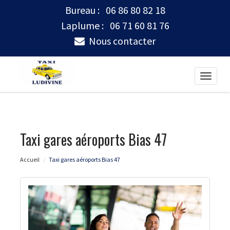
Bureau :
06 86 80 82 18
Laplume :
06 71 60 81 76
Nous contacter
Toggle
naviga
Taxi gares aéroports Bias 47
Accueil
Taxi gares aéroports Bias 47