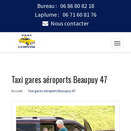
Bureau :
06 86 80 82 18
Laplume :
06 71 60 81 76
Nous contacter
Toggle
naviga
Taxi gares aéroports Beaupuy 47
Accueil
Taxi gares aéroports Beaupuy 47