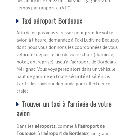
destination. Prenez un taxi vous gagnerez du
temps par rapport au VTC.
Taxi aéroport Bordeaux
Afin de ne pas vous stresser pour prendre votre
avion à l’heure, demandez à Taxi Ludivine Beaupuy
dont nous vous donnons les coordonnées de vous
véhiculer depuis le lieu de votre choix (domicile,
hôtel, entreprise) jusqu’à l’aéroport de Bordeaux-
Mérignac. Vous voyagerez alors dans un véhicule
haut de gamme en toute sécurité et sérénité.
Tarifs des taxis sur demande pour effectuer ce
trajet.
Trouver un taxi à l'arrivée de votre
avion
Dans les
aéroports
, comme à
l’aéroport de
Toulouse
, à
l’aéroport de Bordeaux
, un grand