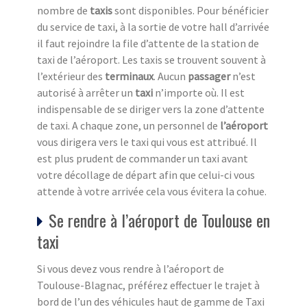
nombre de
taxis
sont disponibles. Pour bénéficier
du service de taxi, à la sortie de votre hall d’arrivée
il faut rejoindre la file d’attente de la station de
taxi de l’aéroport. Les taxis se trouvent souvent à
l’extérieur des
terminaux
. Aucun
passager
n’est
autorisé à arrêter un
taxi
n’importe où. Il est
indispensable de se diriger vers la zone d’attente
de taxi. A chaque zone, un personnel de
l’aéroport
vous dirigera vers le taxi qui vous est attribué. Il
est plus prudent de commander un taxi avant
votre décollage de départ afin que celui-ci vous
attende à votre arrivée cela vous évitera la cohue.
Se rendre à l’aéroport de Toulouse en
taxi
Si vous devez vous rendre à l’aéroport de
Toulouse-Blagnac, préférez effectuer le trajet à
bord de l’un des véhicules haut de gamme de Taxi