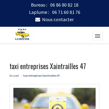
Bureau :
06 86 80 82 18
Laplume :
06 71 60 81 76
Nous contacter
Toggle
naviga
taxi entreprises Xaintrailles 47
Accueil
taxi entreprises Xaintrailles 47