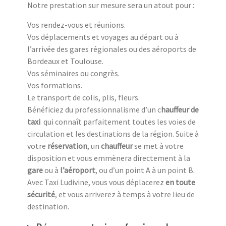
Notre prestation sur mesure sera un atout pour :
Vos rendez-vous et réunions.
Vos déplacements et voyages au départ ou à
l’arrivée des gares régionales ou des aéroports de
Bordeaux et Toulouse.
Vos séminaires ou congrès.
Vos formations.
Le transport de colis, plis, fleurs.
Bénéficiez du professionnalisme d’un c
hauffeur de
taxi
qui connaît parfaitement toutes les voies de
circulation et les destinations de la région. Suite à
votre
réservation
, un
chauffeur
se met à votre
disposition et vous emmènera directement à la
gare
ou à
l’aéroport
, ou d’un point A à un point B.
Avec Taxi Ludivine, vous vous déplacerez
en toute
sécurité
, et vous arriverez à temps à votre lieu de
destination.