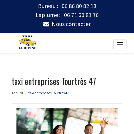
Bureau :
06 86 80 82 18
Laplume :
06 71 60 81 76
Nous contacter
Toggle
naviga
taxi entreprises Tourtrès 47
Accueil
taxi entreprises Tourtrès 47