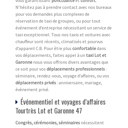
vous garantissant
ponctualité
et
confort
.
N’hésitez pas à prendre contact avec nos bureaux
pour vos demandes plus complexes de
réservation de taxi de groupes, ou pour tout
événement d’entreprise nécessitant un service de
taxi exceptionnel. Tous nos taxis et voitures avec
chauffeur sont récents, climatisés et pourvus
d’appareil C.B. Pour être plus
confortable
dans
vos déplacements, faites appel à un
taxi Lot et
Garonne
nous vous offrons divers avantages que
ce soit pour vos
déplacements professionnels
:
séminaire, rendez-vous, voyage d’affaires, ou vos
déplacements privés
: anniversaire, mariage,
évènement privé.
Événementiel et voyages d’affaires
Tourtrès Lot et Garonne 47
Congrès, cérémonies, séminaires
nécessitent