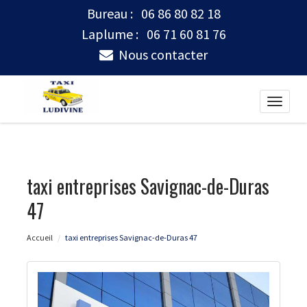
Bureau :
06 86 80 82 18
Laplume :
06 71 60 81 76
Nous contacter
Toggle
naviga
taxi entreprises Savignac-de-Duras
47
Accueil
taxi entreprises Savignac-de-Duras 47