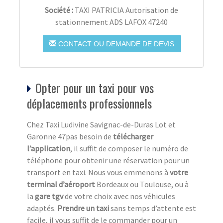
Société :
TAXI PATRICIA Autorisation de
stationnement ADS LAFOX 47240
CONTACT OU DEMANDE DE DEVIS
Opter pour un taxi pour vos
déplacements professionnels
Chez Taxi Ludivine Savignac-de-Duras Lot et
Garonne 47pas besoin de
télécharger
l’application
, il suffit de composer le numéro de
téléphone pour obtenir une réservation pour un
transport en taxi. Nous vous emmenons à
votre
terminal d’aéroport
Bordeaux ou Toulouse, ou à
la
gare tgv
de votre choix avec nos véhicules
adaptés.
Prendre un taxi
sans temps d’attente est
facile, il vous suffit de le commander pour un