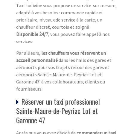
Taxi Ludivine vous propose un service sur mesure,
adapté à vos besoins : commande rapide et
prioritaire, niveaux de service à la carte, un
chauffeur discret, courtois et soigné
Disponible 24/7
, vous pouvez faire appel à nos
services:
Par ailleurs,
les chauffeurs vous réservent un
accueil personnalisé
dans les halls des gares et
aéroports pour vos trajets retour des gares et
aéroports Sainte-Maure-de-Peyriac Lot et
Garonne 47 à vos collaborateurs, clients ou
fournisseurs.
Réserver un taxi professionnel
Sainte-Maure-de-Peyriac Lot et
Garonne 47
Après que vous ayez décidé de
commander un taxi