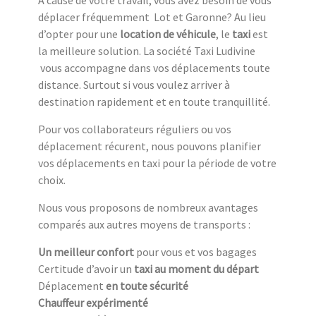
A cause de votre travail, vous avez besoin de vous
déplacer fréquemment Lot et Garonne? Au lieu
d’opter pour une
location de véhicule
, le
taxi
est
la meilleure solution. La société Taxi Ludivine
vous accompagne dans vos déplacements toute
distance. Surtout si vous voulez arriver à
destination rapidement et en toute tranquillité.
Pour vos collaborateurs réguliers ou vos
déplacement récurent, nous pouvons planifier
vos déplacements en taxi pour la période de votre
choix.
Nous vous proposons de nombreux avantages
comparés aux autres moyens de transports :
Un meilleur confort
pour vous et vos bagages
Certitude d’avoir un
taxi au moment du départ
Déplacement
en toute sécurité
Chauffeur expérimenté