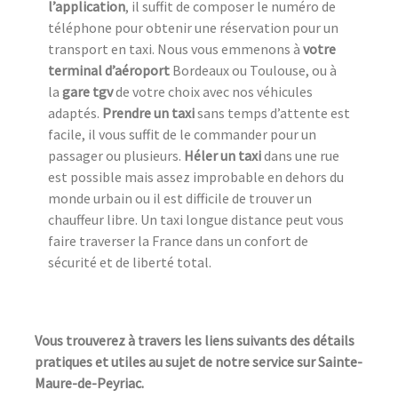
l’application
, il suffit de composer le numéro de
téléphone pour obtenir une réservation pour un
transport en taxi. Nous vous emmenons à
votre
terminal d’aéroport
Bordeaux ou Toulouse, ou à
la
gare tgv
de votre choix avec nos véhicules
adaptés.
Prendre un taxi
sans temps d’attente est
facile, il vous suffit de le commander pour un
passager ou plusieurs.
Héler un taxi
dans une rue
est possible mais assez improbable en dehors du
monde urbain ou il est difficile de trouver un
chauffeur libre. Un taxi longue distance peut vous
faire traverser la France dans un confort de
sécurité et de liberté total.
Vous trouverez à travers les liens suivants des détails
pratiques et utiles au sujet de notre service sur Sainte-
Maure-de-Peyriac.