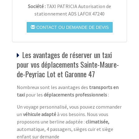
Société :
TAXI PATRICIA Autorisation de
stationnement ADS LAFOX 47240
CONTACT OU DEMANDE DE DEVIS
Les avantages de réserver un taxi
pour vos déplacements Sainte-Maure-
de-Peyriac Lot et Garonne 47
Nombreux sont les avantages des
transports en
taxi
pour les
déplacements professionnels
:
Un voyage personnalisé, vous pouvez commander
un
véhicule adapté
à vos besoins. Nous vous
proposons une berline adaptée :
climatisée,
automatique, 4 passagers, sièges cuir et siège
enfant sur demande