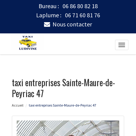
Bureau :
06 86 80 82 18
Laplume :
06 71 60 81 76
Nous contacter
Toggle
naviga
taxi entreprises Sainte-Maure-de-
Peyriac 47
Accueil
taxi entreprises Sainte-Maure-de-Peyriac 47