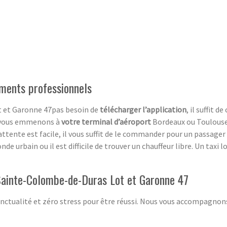
ements professionnels
t et Garonne 47pas besoin de
télécharger l’application
, il suffit
s vous emmenons à
votre terminal d’aéroport
Bordeaux ou Toulouse,
ttente est facile, il vous suffit de le commander pour un passager
 urbain ou il est difficile de trouver un chauffeur libre. Un taxi l
 Sainte-Colombe-de-Duras Lot et Garonne 47
nctualité et zéro stress pour être réussi. Nous vous accompagnon