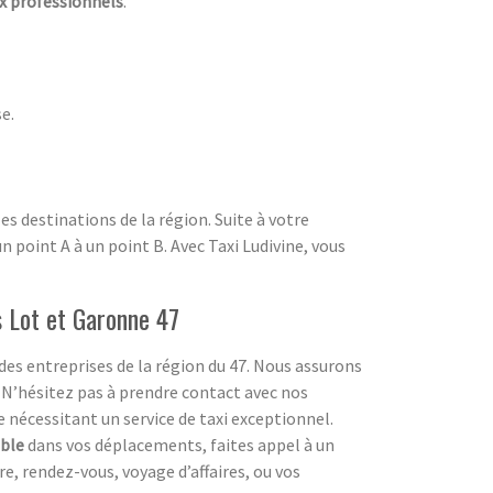
ux professionnels
.
e.
es destinations de la région. Suite à votre
un point A à un point B. Avec Taxi Ludivine, vous
 Lot et Garonne 47
es entreprises de la région du 47. Nous assurons
. N’hésitez pas à prendre contact avec nos
nécessitant un service de taxi exceptionnel.
ble
dans vos déplacements, faites appel à un
re, rendez-vous, voyage d’affaires, ou vos