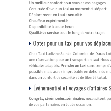
Un meilleur confort
pour vous et vos bagages
Certitude d’avoir un
taxi au moment du départ
Déplacement
en toute sécurité
Chauffeur expérimenté
Disponibilité à toute heure
Qualité de service
tout le long de votre trajet
Opter pour un taxi pour vos déplac
Chez Taxi Ludivine Sainte-Colombe-de-Duras Lo
une réservation pour un transport en taxi. Nou
véhicules adaptés.
Prendre un taxi
sans temps d’a
possible mais assez improbable en dehors du monde
dans un confort de sécurité et de liberté total.
Événementiel et voyages d’affaires
Congrès, cérémonies, séminaires
nécessitent po
de vos partenaires en toute occasion.