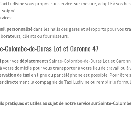
Taxi Ludivine vous propose un service sur mesure, adapté à vos bes
et soigné
rvices:
ueil personnalisé
dans les halls des gares et aéroports pour vos tra
orateurs, clients ou fournisseurs.
nte-Colombe-de-Duras Lot et Garonne 47
i
pour vos
déplacements
Sainte-Colombe-de-Duras Lot et Garonn
 votre domicile pour vous transporter à votre lieu de travail ou à vo
ervation de taxi
en ligne ou par téléphone est possible. Pour être s
er directement la compagnie de Taxi Ludivine ou remplir le formul
ils pratiques et utiles au sujet de notre service sur Sainte-Colomb