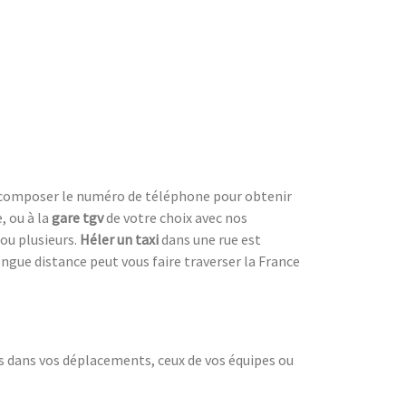
 de composer le numéro de téléphone pour obtenir
 ou à la
gare tgv
de votre choix avec nos
 ou plusieurs.
Héler un taxi
dans une rue est
ongue distance peut vous faire traverser la France
s dans vos déplacements, ceux de vos équipes ou