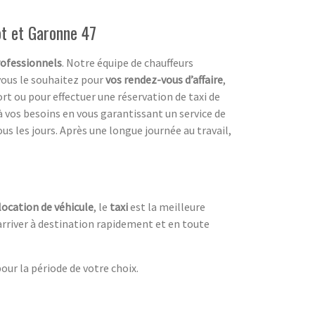
ot et Garonne 47
ofessionnels
. Notre équipe de chauffeurs
vous le souhaitez pour
vos rendez-vous d’affaire
,
ort ou pour effectuer une réservation de taxi de
à vos besoins en vous garantissant un service de
us les jours. Après une longue journée au travail,
location de véhicule
, le
taxi
est la meilleure
arriver à destination rapidement et en toute
ur la période de votre choix.