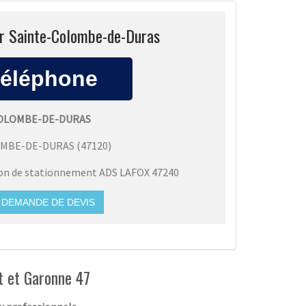
ur Sainte-Colombe-de-Duras
COLOMBE-DE-DURAS
OMBE-DE-DURAS
(
47120
)
ion de stationnement ADS LAFOX 47240
DEMANDE DE DEVIS
t et Garonne 47