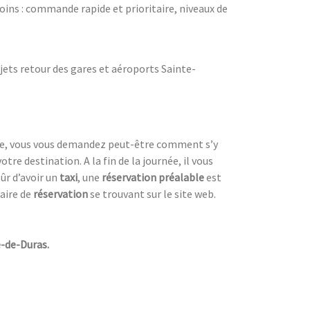
oins : commande rapide et prioritaire, niveaux de
jets retour des gares et aéroports Sainte-
e, vous vous demandez peut-être comment s’y
tre destination. A la fin de la journée, il vous
ûr d’avoir un
taxi
, une
réservation préalable
est
aire de
réservation
se trouvant sur le site web.
e-de-Duras.