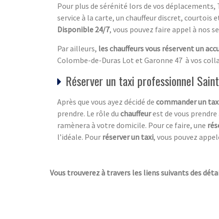
Pour plus de sérénité lors de vos déplacements, 
service à la carte, un chauffeur discret, courtois 
Disponible 24/7
, vous pouvez faire appel à nos se
Par ailleurs,
les chauffeurs vous réservent un acc
Colombe-de-Duras Lot et Garonne 47 à vos collab
Réserver un taxi professionnel Sai
Après que vous ayez décidé de
commander un tax
prendre. Le rôle du
chauffeur
est de vous prendre à
ramènera à votre domicile. Pour ce faire, une
rés
l’idéale. Pour
réserver un taxi
, vous pouvez appel
Vous trouverez à travers les liens suivants des déta