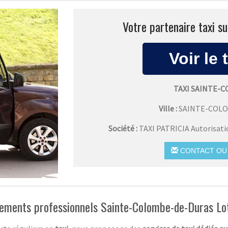
Votre partenaire taxi s
TAXI SAINTE-
Ville :
SAINTE-COL
Société :
TAXI PATRICIA Autorisat
CONTACT OU 
acements professionnels Sainte-Colombe-de-Duras Lo