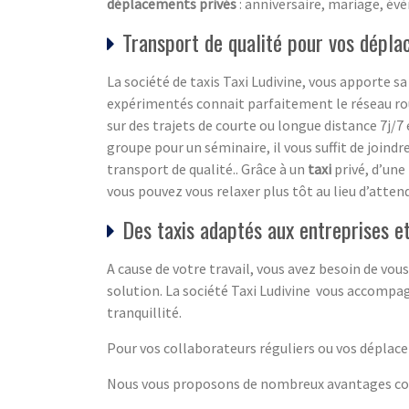
déplacements privés
: anniversaire, mariage, év
Transport de qualité pour vos dépl
La société de taxis Taxi Ludivine, vous apporte
expérimentés connait parfaitement le réseau rou
sur des trajets de courte ou longue distance 7j/7 
groupe pour un séminaire, il vous suffit de joind
transport de qualité.. Grâce à un
taxi
privé, d’une
vous pouvez vous relaxer plus tôt au lieu d’attend
Des taxis adaptés aux entreprises e
A cause de votre travail, vous avez besoin de v
solution. La société Taxi Ludivine vous accompa
tranquillité.
Pour vos collaborateurs réguliers ou vos déplace
Nous vous proposons de nombreux avantages com