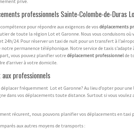
ènement privé.
acements professionnels Sainte-Colombe-de-Duras L
 sa compétence pour répondre aux exigences de vos
déplacements pr
tier de toute la région Lot et Garonne. Nous vous conduisons où 
et 24h/24. Pour réserver un taxi de nuit pour un transfert à l’aérop
re notre permanence téléphonique. Notre service de taxis s’adapte 
 part, vous pouvez planifier votre
déplacement professionnel
de to
re d’arriver à votre domicile.
t aux professionnels
ous déplacer fréquemment Lot et Garonne? Au lieu d’opter pour une
gne dans vos déplacements toute distance. Surtout si vous voulez 
ment récurent, nous pouvons planifier vos déplacements en taxi po
parés aux autres moyens de transports :