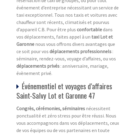
réservation de taxi de groupes, ou pour tout
événement d’entreprise nécessitant un service de
taxi exceptionnel. Tous nos taxis et voitures avec
chauffeur sont récents, climatisés et pourvus
d’appareil C.B. Pour être plus
confortable
dans
vos déplacements, faites appel à un
taxi Lot et
Garonne
nous vous offrons divers avantages que
ce soit pour vos
déplacements professionnels
:
séminaire, rendez-vous, voyage d’affaires, ou vos
déplacements privés
: anniversaire, mariage,
évènement privé.
Événementiel et voyages d’affaires
Saint-Salvy Lot et Garonne 47
Congrès, cérémonies, séminaires
nécessitent
ponctualité et zéro stress pour être réussi. Nous
vous accompagnons dans vos déplacements, ceux
de vos équipes ou de vos partenaires en toute