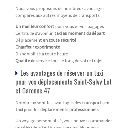
Nous vous proposons de nombreux avantages
comparés aux autres moyens de transports :
Un meilleur confort
pour vous et vos bagages
Certitude d’avoir un
taxi au moment du départ
Déplacement
en toute sécurité
Chauffeur expérimenté
Disponibilité à toute heure
Qualité de service
tout le long de votre trajet
Les avantages de réserver un taxi
pour vos déplacements Saint-Salvy Lot
et Garonne 47
Nombreux sont les avantages des
transports en
taxi
pour les
déplacements professionnels
:
Un voyage personnalisé, vous pouvez commander
un
véhicule adapté
à vos besoins. Nous vous