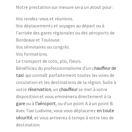
Notre prestation sur mesure sera un atout pour :
Vos rendez-vous et réunions.
Vos déplacements et voyages au départ ou à
l’arrivée des gares régionales ou des aéroports de
Bordeaux et Toulouse.
Vos séminaires ou congrès.
Vos formations.
Le transport de colis, plis, fleurs.
Bénéficiez du professionnalisme d’un c
hauffeur de
taxi
qui connaît parfaitement toutes les voies de
circulation et les destinations de la région. Suite à
votre
réservation
, un
chauffeur
se met à votre
disposition et vous emmènera directement à la
gare
ou à
l’aéroport
, ou d’un point A à un point B.
Avec Taxi Ludivine, vous vous déplacerez
en toute
sécurité
, et vous arriverez à temps à votre lieu de
destination.