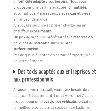
un
véhicule adapté
à vos besoins. Nous vous
proposons une berline adaptée :
climatisée,
automatique, 4 passagers, sièges cuir et siège
enfant sur demande
Un voyage sécurisé et pris en charge par un
chauffeur expérimenté
Un prix de la course prédéfini dès la
réservation
donc pas de mauvaise surprise ni de
surfacturation
Pas de queue à la station de taxi aéroport, ni à la
navette aéroport
Des taxis adaptés aux entreprises et
aux professionnels
A cause de votre travail, vous avez besoin de vous
déplacer fréquemment Lot et Garonne? Au lieu
d’opter pour une
location de véhicule
, le
taxi
est
la meilleure solution. La société Taxi Ludivine