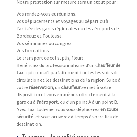
Notre prestation sur mesure sera un atout pour :
Vos rendez-vous et réunions.
Vos déplacements et voyages au départ ou à
l’arrivée des gares régionales ou des aéroports de
Bordeaux et Toulouse.
Vos séminaires ou congrès.
Vos formations.
Le transport de colis, plis, fleurs.
Bénéficiez du professionnalisme d’un c
hauffeur de
taxi
qui connaît parfaitement toutes les voies de
circulation et les destinations de la région. Suite à
votre
réservation
, un
chauffeur
se met à votre
disposition et vous emmènera directement à la
gare
ou à
l’aéroport
, ou d’un point A à un point B.
Avec Taxi Ludivine, vous vous déplacerez
en toute
sécurité
, et vous arriverez à temps à votre lieu de
destination.
Transport de qualité pour vos