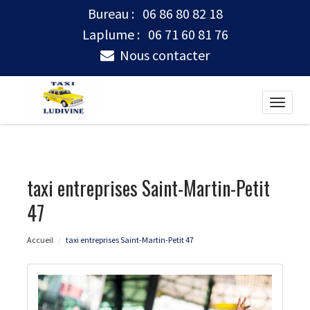
Bureau :
06 86 80 82 18
Laplume :
06 71 60 81 76
Nous contacter
Toggle
naviga
taxi entreprises Saint-Martin-Petit
47
Accueil
taxi entreprises Saint-Martin-Petit 47