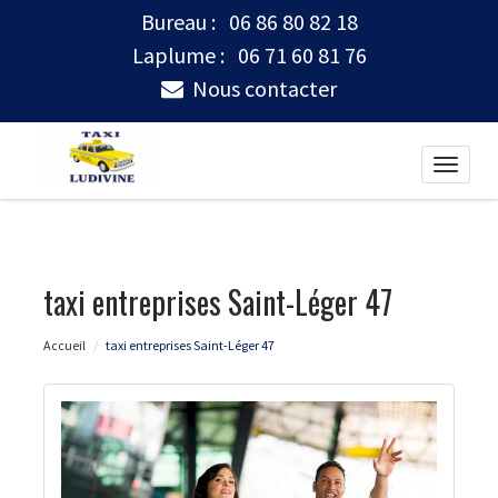
Bureau :
06 86 80 82 18
Laplume :
06 71 60 81 76
Nous contacter
Toggle
naviga
taxi entreprises Saint-Léger 47
Accueil
taxi entreprises Saint-Léger 47