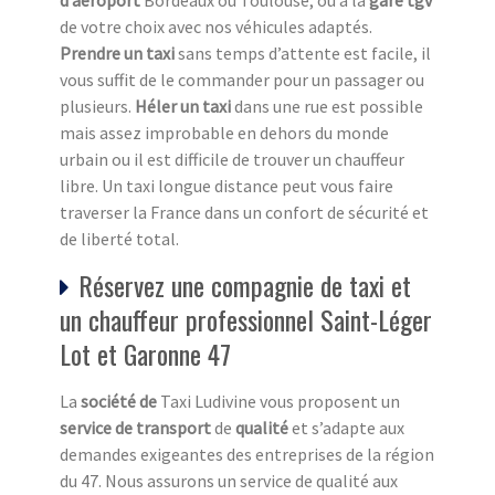
d’aéroport
Bordeaux ou Toulouse, ou à la
gare tgv
de votre choix avec nos véhicules adaptés.
Prendre un taxi
sans temps d’attente est facile, il
vous suffit de le commander pour un passager ou
plusieurs.
Héler un taxi
dans une rue est possible
mais assez improbable en dehors du monde
urbain ou il est difficile de trouver un chauffeur
libre. Un taxi longue distance peut vous faire
traverser la France dans un confort de sécurité et
de liberté total.
Réservez une compagnie de taxi et
un chauffeur professionnel Saint-Léger
Lot et Garonne 47
La
société de
Taxi Ludivine vous proposent un
service de transport
de
qualité
et s’adapte aux
demandes exigeantes des entreprises de la région
du 47. Nous assurons un service de qualité aux