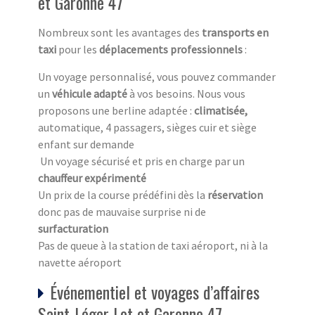
et Garonne 47
Nombreux sont les avantages des
transports en
taxi
pour les
déplacements professionnels
:
Un voyage personnalisé, vous pouvez commander
un
véhicule adapté
à vos besoins. Nous vous
proposons une berline adaptée :
climatisée,
automatique, 4 passagers, sièges cuir et siège
enfant sur demande
Un voyage sécurisé et pris en charge par un
chauffeur expérimenté
Un prix de la course prédéfini dès la
réservation
donc pas de mauvaise surprise ni de
surfacturation
Pas de queue à la station de taxi aéroport, ni à la
navette aéroport
Événementiel et voyages d’affaires
Saint-Léger Lot et Garonne 47