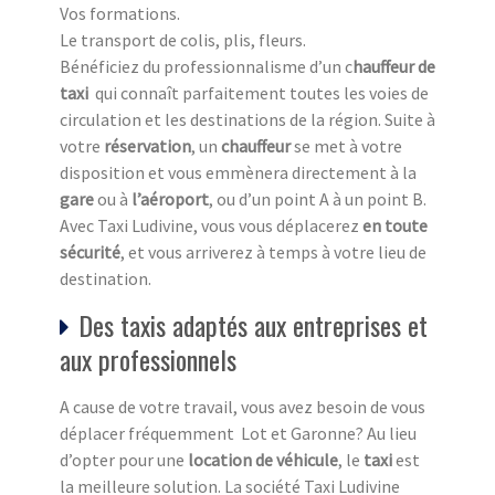
Vos formations.
Le transport de colis, plis, fleurs.
Bénéficiez du professionnalisme d’un c
hauffeur de
taxi
qui connaît parfaitement toutes les voies de
circulation et les destinations de la région. Suite à
votre
réservation
, un
chauffeur
se met à votre
disposition et vous emmènera directement à la
gare
ou à
l’aéroport
, ou d’un point A à un point B.
Avec Taxi Ludivine, vous vous déplacerez
en toute
sécurité
, et vous arriverez à temps à votre lieu de
destination.
Des taxis adaptés aux entreprises et
aux professionnels
A cause de votre travail, vous avez besoin de vous
déplacer fréquemment Lot et Garonne? Au lieu
d’opter pour une
location de véhicule
, le
taxi
est
la meilleure solution. La société Taxi Ludivine