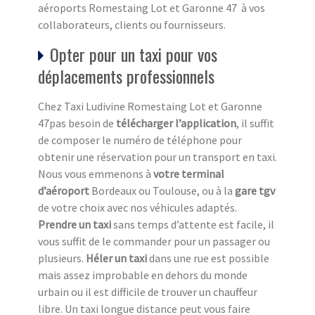
aéroports Romestaing Lot et Garonne 47 à vos
collaborateurs, clients ou fournisseurs.
Opter pour un taxi pour vos
déplacements professionnels
Chez Taxi Ludivine Romestaing Lot et Garonne
47pas besoin de
télécharger l’application
, il suffit
de composer le numéro de téléphone pour
obtenir une réservation pour un transport en taxi.
Nous vous emmenons à
votre terminal
d’aéroport
Bordeaux ou Toulouse, ou à la
gare tgv
de votre choix avec nos véhicules adaptés.
Prendre un taxi
sans temps d’attente est facile, il
vous suffit de le commander pour un passager ou
plusieurs.
Héler un taxi
dans une rue est possible
mais assez improbable en dehors du monde
urbain ou il est difficile de trouver un chauffeur
libre. Un taxi longue distance peut vous faire