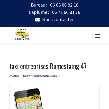
Bureau :
06 86 80 82 18
Laplume :
06 71 60 81 76
Nous contacter
Toggle
naviga
taxi entreprises Romestaing 47
Accueil
taxi entreprises Romestaing 47