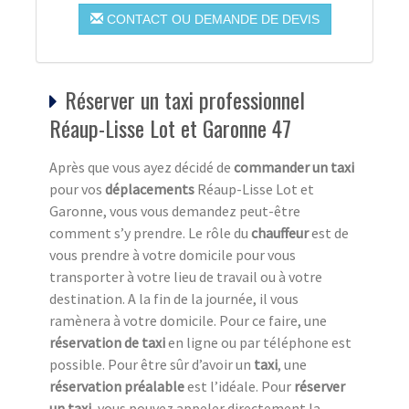
CONTACT OU DEMANDE DE DEVIS
Réserver un taxi professionnel
Réaup-Lisse Lot et Garonne 47
Après que vous ayez décidé de
commander un taxi
pour vos
déplacements
Réaup-Lisse Lot et
Garonne, vous vous demandez peut-être
comment s’y prendre. Le rôle du
chauffeur
est de
vous prendre à votre domicile pour vous
transporter à votre lieu de travail ou à votre
destination. A la fin de la journée, il vous
ramènera à votre domicile. Pour ce faire, une
réservation de taxi
en ligne ou par téléphone est
possible. Pour être sûr d’avoir un
taxi
, une
réservation préalable
est l’idéale. Pour
réserver
un taxi
, vous pouvez appeler directement la