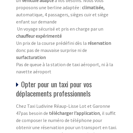
un
véhicule adapté
à vos besoins. Nous vous
proposons une berline adaptée :
climatisée,
automatique, 4 passagers, sièges cuir et siège
enfant sur demande
Un voyage sécurisé et pris en charge par un
chauffeur expérimenté
Un prix de la course prédéfini dès la
réservation
donc pas de mauvaise surprise ni de
surfacturation
Pas de queue à la station de taxi aéroport, ni à la
navette aéroport
Opter pour un taxi pour vos
déplacements professionnels
Chez Taxi Ludivine Réaup-Lisse Lot et Garonne
47pas besoin de
télécharger l’application
, il suffit
de composer le numéro de téléphone pour
obtenir une réservation pour un transport en taxi.