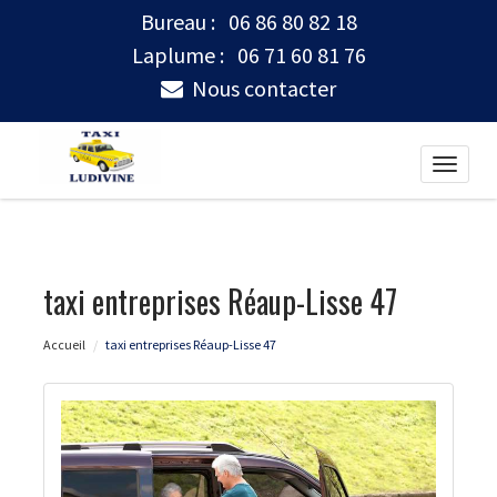
Bureau :
06 86 80 82 18
Laplume :
06 71 60 81 76
Nous contacter
Toggle
naviga
taxi entreprises Réaup-Lisse 47
Accueil
taxi entreprises Réaup-Lisse 47