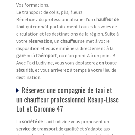
Vos formations.
Le transport de colis, plis, fleurs.
Bénéficiez du professionnalisme d’un c
hauffeur de
taxi
qui connaît parfaitement toutes les voies de
circulation et les destinations de la région. Suite à
votre
réservation
, un
chauffeur
se met à votre
disposition et vous emmènera directement à la
gare
ou à
l’aéroport
, ou d’un point A à un point B.
Avec Taxi Ludivine, vous vous déplacerez
en toute
sécurité
, et vous arriverez à temps à votre lieu de
destination.
Réservez une compagnie de taxi et
un chauffeur professionnel Réaup-Lisse
Lot et Garonne 47
La
société de
Taxi Ludivine vous proposent un
service de transport
de
qualité
et s’adapte aux