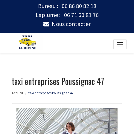
Bureau :
06 86 80 82 18
Laplume :
06 71 60 81 76
Nous contacter
Toggle
naviga
taxi entreprises Poussignac 47
Accueil
taxi entreprises Poussignac 47