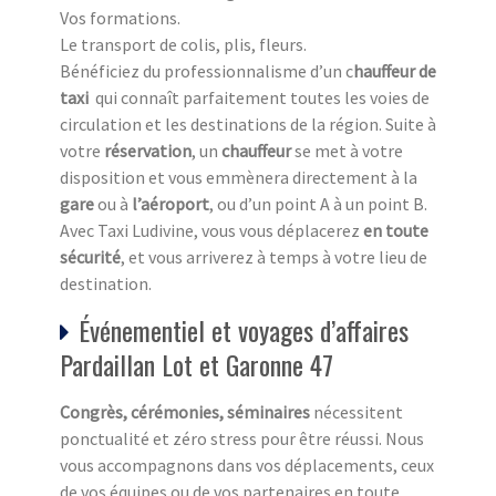
Vos formations.
Le transport de colis, plis, fleurs.
Bénéficiez du professionnalisme d’un c
hauffeur de
taxi
qui connaît parfaitement toutes les voies de
circulation et les destinations de la région. Suite à
votre
réservation
, un
chauffeur
se met à votre
disposition et vous emmènera directement à la
gare
ou à
l’aéroport
, ou d’un point A à un point B.
Avec Taxi Ludivine, vous vous déplacerez
en toute
sécurité
, et vous arriverez à temps à votre lieu de
destination.
Événementiel et voyages d’affaires
Pardaillan Lot et Garonne 47
Congrès, cérémonies, séminaires
nécessitent
ponctualité et zéro stress pour être réussi. Nous
vous accompagnons dans vos déplacements, ceux
de vos équipes ou de vos partenaires en toute