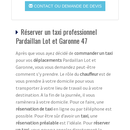
CONTACT OU DEMANDE DE DEVIS
Réserver un taxi professionnel
Pardaillan Lot et Garonne 47
Après que vous ayez décidé de
commander un taxi
pour vos
déplacements
Pardaillan Lot et
Garonne, vous vous demandez peut-être
comment s’y prendre. Le rôle du
chauffeur
est de
vous prendre à votre domicile pour vous
transporter à votre lieu de travail ou à votre
destination. A la fin de la journée, il vous
ramènera à votre domicile. Pour ce faire, une
réservation de taxi
en ligne ou par téléphone est
possible. Pour être sûr d’avoir un
taxi
, une
réservation préalable
est l’idéale. Pour
réserver
un taxi
, vous pouvez appeler directement la