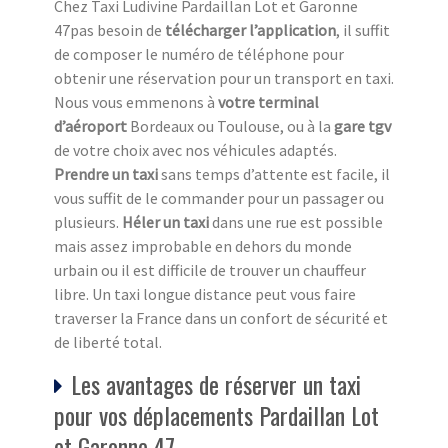
Chez Taxi Ludivine Pardaillan Lot et Garonne
47pas besoin de
télécharger l’application
, il suffit
de composer le numéro de téléphone pour
obtenir une réservation pour un transport en taxi.
Nous vous emmenons à
votre terminal
d’aéroport
Bordeaux ou Toulouse, ou à la
gare tgv
de votre choix avec nos véhicules adaptés.
Prendre un taxi
sans temps d’attente est facile, il
vous suffit de le commander pour un passager ou
plusieurs.
Héler un taxi
dans une rue est possible
mais assez improbable en dehors du monde
urbain ou il est difficile de trouver un chauffeur
libre. Un taxi longue distance peut vous faire
traverser la France dans un confort de sécurité et
de liberté total.
Les avantages de réserver un taxi
pour vos déplacements Pardaillan Lot
et Garonne 47