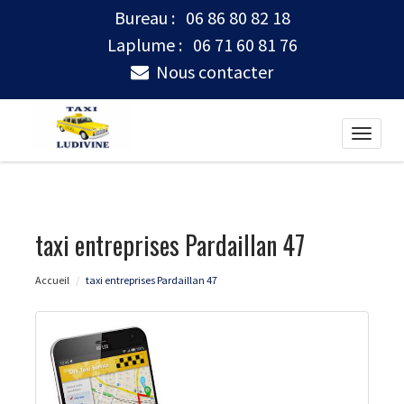
Bureau :
06 86 80 82 18
Laplume :
06 71 60 81 76
Nous contacter
Toggle
naviga
taxi entreprises Pardaillan 47
Accueil
taxi entreprises Pardaillan 47