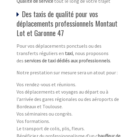
Qualité de service
tout le long de votre trajet
Des taxis de qualité pour vos
déplacements professionnels Montaut
Lot et Garonne 47
Pour vos déplacements ponctuels ou des
transferts réguliers en
taxi
, nous proposons
des
services de taxi dédiés aux professionnels
.
Notre prestation sur mesure sera un atout pour :
Vos rendez-vous et réunions.
Vos déplacements et voyages au départ ou à
l’arrivée des gares régionales ou des aéroports de
Bordeaux et Toulouse.
Vos séminaires ou congrès.
Vos formations.
Le transport de colis, plis, fleurs.
Bénéficiez du professionnalisme d’un c
hauffeur de