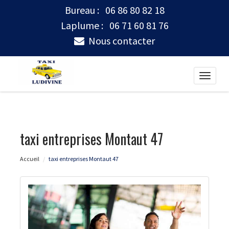
Bureau :
06 86 80 82 18
Laplume :
06 71 60 81 76
Nous contacter
Toggle
naviga
taxi entreprises Montaut 47
Accueil
taxi entreprises Montaut 47