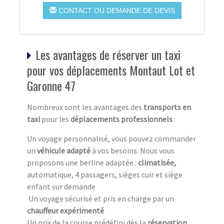
CONTACT OU DEMANDE DE DEVIS
Les avantages de réserver un taxi
pour vos déplacements Montaut Lot et
Garonne 47
Nombreux sont les avantages des
transports en
taxi
pour les
déplacements professionnels
:
Un voyage personnalisé, vous pouvez commander
un
véhicule adapté
à vos besoins. Nous vous
proposons une berline adaptée :
climatisée,
automatique, 4 passagers, sièges cuir et siège
enfant sur demande
Un voyage sécurisé et pris en charge par un
chauffeur expérimenté
Un prix de la course prédéfini dès la
réservation