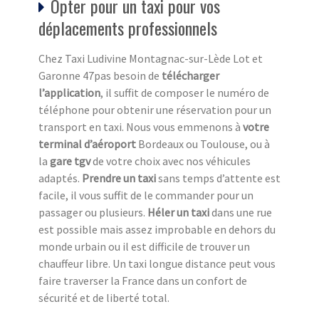
Opter pour un taxi pour vos
déplacements professionnels
Chez Taxi Ludivine Montagnac-sur-Lède Lot et
Garonne 47pas besoin de
télécharger
l’application
, il suffit de composer le numéro de
téléphone pour obtenir une réservation pour un
transport en taxi. Nous vous emmenons à
votre
terminal d’aéroport
Bordeaux ou Toulouse, ou à
la
gare tgv
de votre choix avec nos véhicules
adaptés.
Prendre un taxi
sans temps d’attente est
facile, il vous suffit de le commander pour un
passager ou plusieurs.
Héler un taxi
dans une rue
est possible mais assez improbable en dehors du
monde urbain ou il est difficile de trouver un
chauffeur libre. Un taxi longue distance peut vous
faire traverser la France dans un confort de
sécurité et de liberté total.