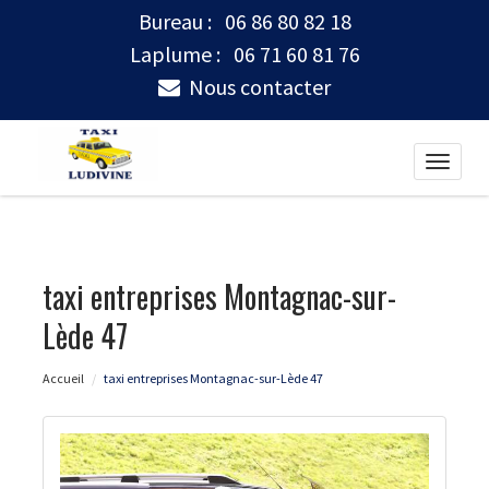
Bureau :
06 86 80 82 18
Laplume :
06 71 60 81 76
Nous contacter
Toggle
naviga
taxi entreprises Montagnac-sur-
Lède 47
Accueil
taxi entreprises Montagnac-sur-Lède 47