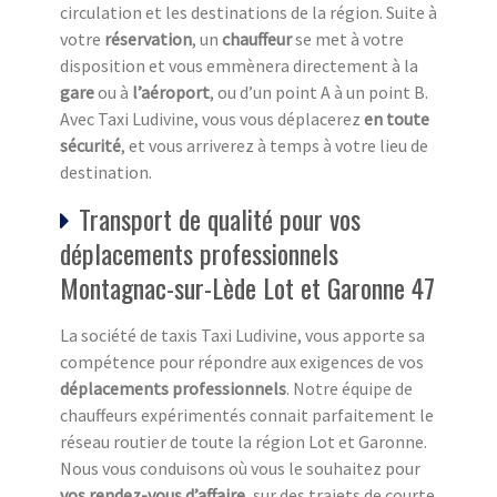
circulation et les destinations de la région. Suite à
votre
réservation
, un
chauffeur
se met à votre
disposition et vous emmènera directement à la
gare
ou à
l’aéroport
, ou d’un point A à un point B.
Avec Taxi Ludivine, vous vous déplacerez
en toute
sécurité
, et vous arriverez à temps à votre lieu de
destination.
Transport de qualité pour vos
déplacements professionnels
Montagnac-sur-Lède Lot et Garonne 47
La société de taxis Taxi Ludivine, vous apporte sa
compétence pour répondre aux exigences de vos
déplacements professionnels
. Notre équipe de
chauffeurs expérimentés connait parfaitement le
réseau routier de toute la région Lot et Garonne.
Nous vous conduisons où vous le souhaitez pour
vos rendez-vous d’affaire
, sur des trajets de courte