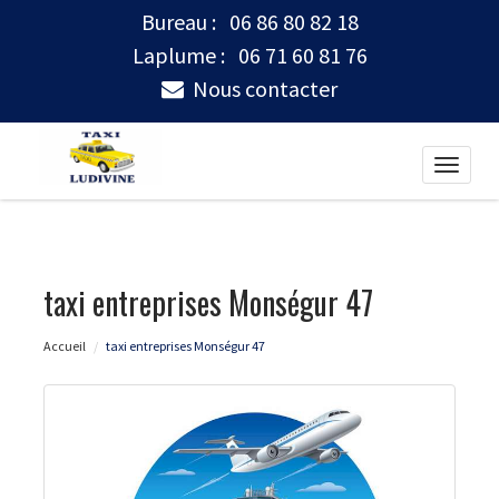
Bureau :
06 86 80 82 18
Laplume :
06 71 60 81 76
Nous contacter
Toggle
naviga
taxi entreprises Monségur 47
Accueil
taxi entreprises Monségur 47