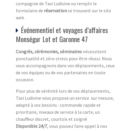
compagnie de Taxi Ludivine ou remplir le
formulaire de
réservation
se trouvant sur le site
web.
Événementiel et voyages d’affaires
Monségur Lot et Garonne 47
Congrès, cérémonies, séminaires
nécessitent
ponctualité et zéro stress pour être réussi. Nous
vous accompagnons dans vos déplacements, ceux
de vos équipes ou de vos partenaires en toute
occasion.
Pour plus de sérénité lors de vos déplacements,
Taxi Ludivine vous propose un service sur mesure,
adapté à vos besoins : commande rapide et
prioritaire, niveaux de service à la carte, un
chauffeur discret, courtois et soigné
Disponible 24/7
, vous pouvez faire appel à nos