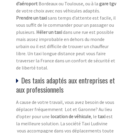
d’aéroport
Bordeaux ou Toulouse, ou à la
gare tgv
de votre choix avec nos véhicules adaptés.
Prendre un taxi
sans temps d’attente est facile, il
vous suffit de le commander pour un passager ou
plusieurs.
Héler un taxi
dans une rue est possible
mais assez improbable en dehors du monde
urbain ou il est difficile de trouver un chauffeur
libre. Un taxi longue distance peut vous faire
traverser la France dans un confort de sécurité et
de liberté total.
Des taxis adaptés aux entreprises et
aux professionnels
A cause de votre travail, vous avez besoin de vous
déplacer fréquemment Lot et Garonne? Au lieu
d’opter pour une
location de véhicule
, le
taxi
est
la meilleure solution. La société Taxi Ludivine
vous accompagne dans vos déplacements toute