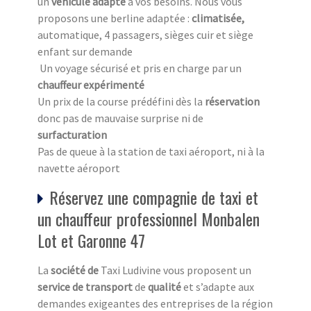
un
véhicule adapté
à vos besoins. Nous vous
proposons une berline adaptée :
climatisée,
automatique, 4 passagers, sièges cuir et siège
enfant sur demande
Un voyage sécurisé et pris en charge par un
chauffeur expérimenté
Un prix de la course prédéfini dès la
réservation
donc pas de mauvaise surprise ni de
surfacturation
Pas de queue à la station de taxi aéroport, ni à la
navette aéroport
Réservez une compagnie de taxi et
un chauffeur professionnel Monbalen
Lot et Garonne 47
La
société de
Taxi Ludivine vous proposent un
service de transport
de
qualité
et s’adapte aux
demandes exigeantes des entreprises de la région