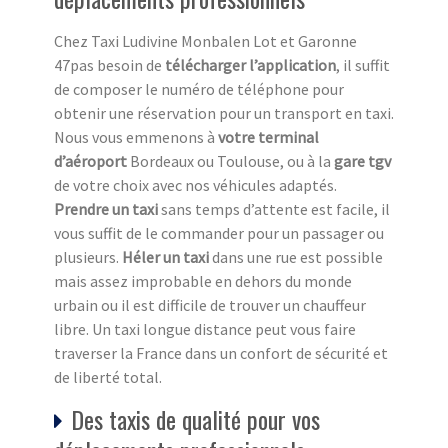
Chez Taxi Ludivine Monbalen Lot et Garonne
47pas besoin de
télécharger l’application
, il suffit
de composer le numéro de téléphone pour
obtenir une réservation pour un transport en taxi.
Nous vous emmenons à
votre terminal
d’aéroport
Bordeaux ou Toulouse, ou à la
gare tgv
de votre choix avec nos véhicules adaptés.
Prendre un taxi
sans temps d’attente est facile, il
vous suffit de le commander pour un passager ou
plusieurs.
Héler un taxi
dans une rue est possible
mais assez improbable en dehors du monde
urbain ou il est difficile de trouver un chauffeur
libre. Un taxi longue distance peut vous faire
traverser la France dans un confort de sécurité et
de liberté total.
Des taxis de qualité pour vos