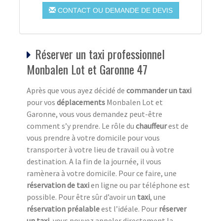
CONTACT OU DEMANDE DE DEVIS
Réserver un taxi professionnel
Monbalen Lot et Garonne 47
Après que vous ayez décidé de
commander un taxi
pour vos
déplacements
Monbalen Lot et
Garonne, vous vous demandez peut-être
comment s’y prendre. Le rôle du
chauffeur
est de
vous prendre à votre domicile pour vous
transporter à votre lieu de travail ou à votre
destination. A la fin de la journée, il vous
ramènera à votre domicile. Pour ce faire, une
réservation de taxi
en ligne ou par téléphone est
possible. Pour être sûr d’avoir un
taxi
, une
réservation préalable
est l’idéale. Pour
réserver
un taxi
, vous pouvez appeler directement la