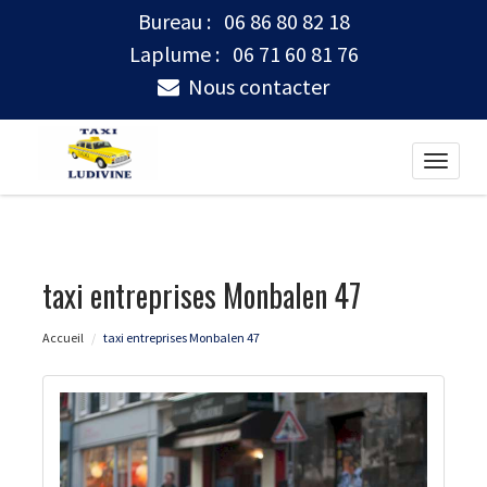
Bureau :
06 86 80 82 18
Laplume :
06 71 60 81 76
Nous contacter
Toggle
naviga
taxi entreprises Monbalen 47
Accueil
taxi entreprises Monbalen 47