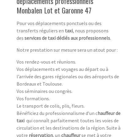
déplacements professionnels
Monbalen Lot et Garonne 47
Pour vos déplacements ponctuels ou des
transferts réguliers en
taxi
, nous proposons
des
services de taxi dédiés aux professionnels
.
Notre prestation sur mesure sera un atout pour :
Vos rendez-vous et réunions.
Vos déplacements et voyages au départ ou à
l’arrivée des gares régionales ou des aéroports de
Bordeaux et Toulouse.
Vos séminaires ou congrès.
Vos formations.
Le transport de colis, plis, fleurs.
Bénéficiez du professionnalisme d’un c
hauffeur de
taxi
qui connaît parfaitement toutes les voies de
circulation et les destinations de la région. Suite à
votre
réservation
, un
chauffeur
se met à votre