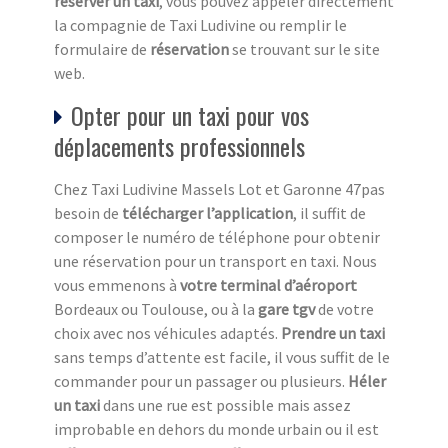
réserver un taxi
, vous pouvez appeler directement
la compagnie de Taxi Ludivine ou remplir le
formulaire de
réservation
se trouvant sur le site
web.
Opter pour un taxi pour vos
déplacements professionnels
Chez Taxi Ludivine Massels Lot et Garonne 47pas
besoin de
télécharger l’application
, il suffit de
composer le numéro de téléphone pour obtenir
une réservation pour un transport en taxi. Nous
vous emmenons à
votre terminal d’aéroport
Bordeaux ou Toulouse, ou à la
gare tgv
de votre
choix avec nos véhicules adaptés.
Prendre un taxi
sans temps d’attente est facile, il vous suffit de le
commander pour un passager ou plusieurs.
Héler
un taxi
dans une rue est possible mais assez
improbable en dehors du monde urbain ou il est