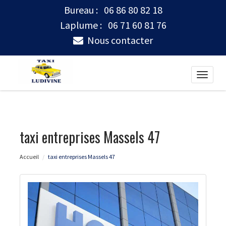
Bureau :
06 86 80 82 18
Laplume :
06 71 60 81 76
Nous contacter
Toggle
naviga
taxi entreprises Massels 47
Accueil
taxi entreprises Massels 47