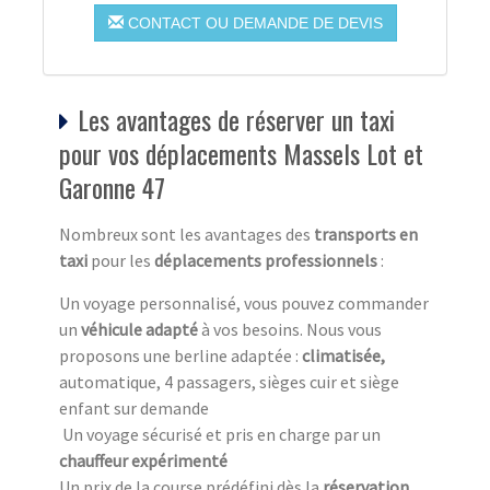
CONTACT OU DEMANDE DE DEVIS
Les avantages de réserver un taxi
pour vos déplacements Massels Lot et
Garonne 47
Nombreux sont les avantages des
transports en
taxi
pour les
déplacements professionnels
:
Un voyage personnalisé, vous pouvez commander
un
véhicule adapté
à vos besoins. Nous vous
proposons une berline adaptée :
climatisée,
automatique, 4 passagers, sièges cuir et siège
enfant sur demande
Un voyage sécurisé et pris en charge par un
chauffeur expérimenté
Un prix de la course prédéfini dès la
réservation