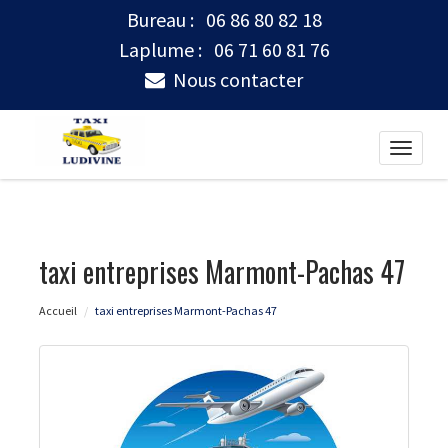
Bureau :
06 86 80 82 18
Laplume :
06 71 60 81 76
Nous contacter
Toggle
naviga
taxi entreprises Marmont-Pachas 47
Accueil
taxi entreprises Marmont-Pachas 47