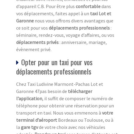
d’appareil C.B. Pour être plus
confortable
dans
vos déplacements, faites appel à un
taxi Lot et
Garonne
nous vous offrons divers avantages que
ce soit pour vos
déplacements professionnels
:
séminaire, rendez-vous, voyage d’affaires, ou vos
déplacements privés
: anniversaire, mariage,
évènement privé.
Opter pour un taxi pour vos
déplacements professionnels
Chez Taxi Ludivine Marmont-Pachas Lot et
Garonne 47pas besoin de
télécharger
l’application
, il suffit de composer le numéro de
téléphone pour obtenir une réservation pour un
transport en taxi. Nous vous emmenons à
votre
terminal d’aéroport
Bordeaux ou Toulouse, ou à
la
gare tgv
de votre choix avec nos véhicules