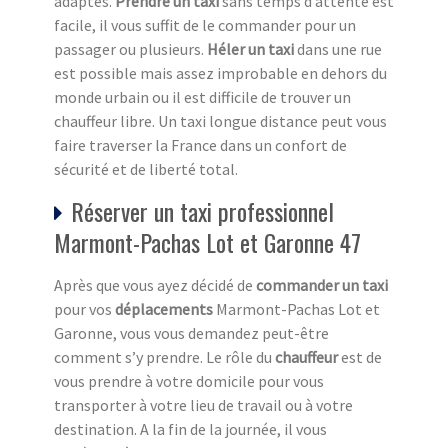
adaptés.
Prendre un taxi
sans temps d’attente est
facile, il vous suffit de le commander pour un
passager ou plusieurs.
Héler un taxi
dans une rue
est possible mais assez improbable en dehors du
monde urbain ou il est difficile de trouver un
chauffeur libre. Un taxi longue distance peut vous
faire traverser la France dans un confort de
sécurité et de liberté total.
Réserver un taxi professionnel
Marmont-Pachas Lot et Garonne 47
Après que vous ayez décidé de
commander un taxi
pour vos
déplacements
Marmont-Pachas Lot et
Garonne, vous vous demandez peut-être
comment s’y prendre. Le rôle du
chauffeur
est de
vous prendre à votre domicile pour vous
transporter à votre lieu de travail ou à votre
destination. A la fin de la journée, il vous