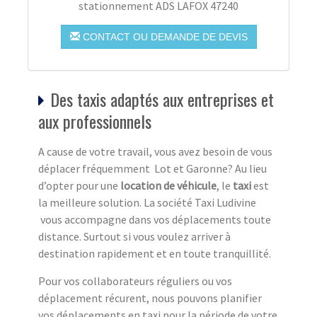
stationnement ADS LAFOX 47240
CONTACT OU DEMANDE DE DEVIS
Des taxis adaptés aux entreprises et
aux professionnels
A cause de votre travail, vous avez besoin de vous
déplacer fréquemment Lot et Garonne? Au lieu
d’opter pour une
location de véhicule
, le
taxi
est
la meilleure solution. La société Taxi Ludivine
vous accompagne dans vos déplacements toute
distance. Surtout si vous voulez arriver à
destination rapidement et en toute tranquillité.
Pour vos collaborateurs réguliers ou vos
déplacement récurent, nous pouvons planifier
vos déplacements en taxi pour la période de votre