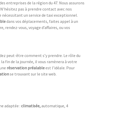
es entreprises de la région du 47. Nous assurons
. N’hésitez pas à prendre contact avec nos
nécessitant un service de taxi exceptionnel.
ble
dans vos déplacements, faites appel à un
re, rendez-vous, voyage d’affaires, ou vos
ez peut-être comment s’y prendre. Le rôle du
la fin de la journée, il vous ramènera à votre
 une
réservation préalable
est l’idéale. Pour
ation
se trouvant sur le site web.
ne adaptée :
climatisée,
automatique, 4