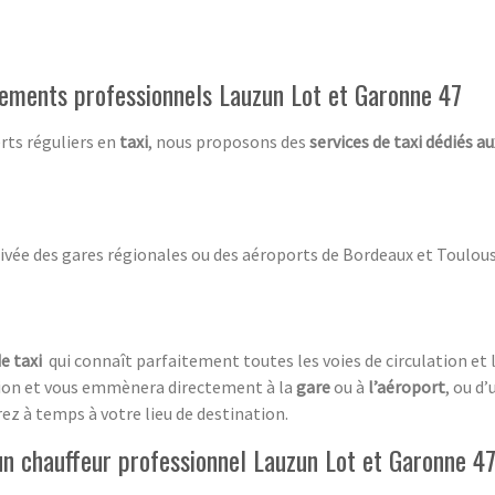
cements professionnels Lauzun Lot et Garonne 47
rts réguliers en
taxi
, nous proposons des
services de taxi dédiés a
ivée des gares régionales ou des aéroports de Bordeaux et Toulous
e taxi
qui connaît parfaitement toutes les voies de circulation et l
tion et vous emmènera directement à la
gare
ou à
l’aéroport
, ou d’
erez à temps à votre lieu de destination.
un chauffeur professionnel Lauzun Lot et Garonne 4