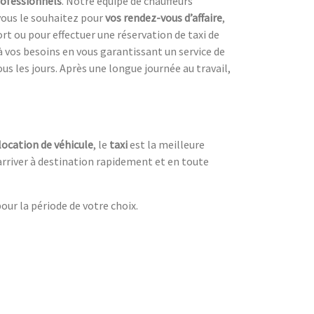
ofessionnels
. Notre équipe de chauffeurs
vous le souhaitez pour
vos rendez-vous d’affaire
,
ort ou pour effectuer une réservation de taxi de
à vos besoins en vous garantissant un service de
us les jours. Après une longue journée au travail,
location de véhicule
, le
taxi
est la meilleure
arriver à destination rapidement et en toute
ur la période de votre choix.