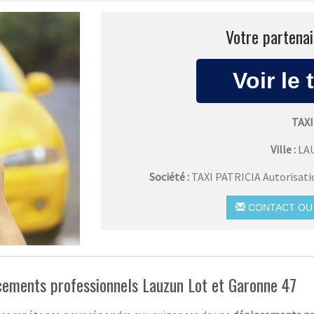
Votre partenai
TAX
Ville :
LA
Société :
TAXI PATRICIA Autorisat
CONTACT OU 
acements professionnels Lauzun Lot et Garonne 47