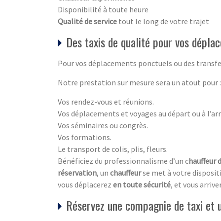
Disponibilité à toute heure
Qualité de service
tout le long de votre trajet
Des taxis de qualité pour vos dépla
Pour vos déplacements ponctuels ou des transfe
Notre prestation sur mesure sera un atout pour :
Vos rendez-vous et réunions.
Vos déplacements et voyages au départ ou à l’arr
Vos séminaires ou congrès.
Vos formations.
Le transport de colis, plis, fleurs.
Bénéficiez du professionnalisme d’un c
hauffeur d
réservation
, un
chauffeur
se met à votre disposi
vous déplacerez
en toute sécurité
, et vous arriv
Réservez une compagnie de taxi et 