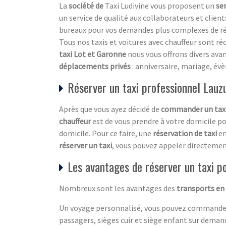
La
société de
Taxi Ludivine vous proposent un
se
un service de qualité aux collaborateurs et clien
bureaux pour vos demandes plus complexes de rés
Tous nos taxis et voitures avec chauffeur sont ré
taxi Lot et Garonne
nous vous offrons divers ava
déplacements privés
: anniversaire, mariage, év
Réserver un taxi professionnel Lauz
Après que vous ayez décidé de
commander un tax
chauffeur
est de vous prendre à votre domicile pou
domicile. Pour ce faire, une
réservation de taxi
en
réserver un taxi
, vous pouvez appeler directemen
Les avantages de réserver un taxi 
Nombreux sont les avantages des
transports en 
Un voyage personnalisé, vous pouvez commande
passagers, sièges cuir et siège enfant sur dema