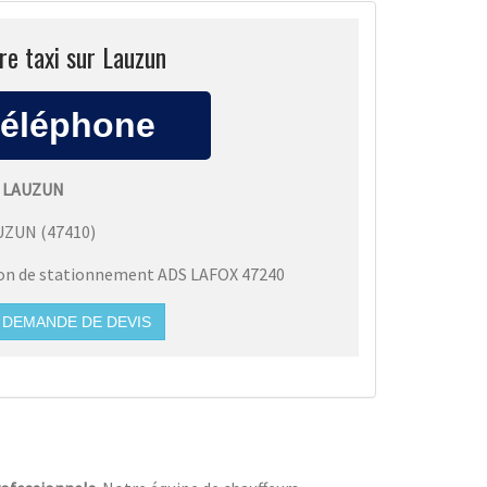
re taxi sur Lauzun
I LAUZUN
UZUN
(
47410
)
ion de stationnement ADS LAFOX 47240
DEMANDE DE DEVIS