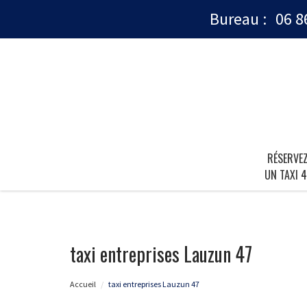
Bureau :
06 8
RÉSERVE
UN TAXI 4
taxi entreprises Lauzun 47
Accueil
taxi entreprises Lauzun 47