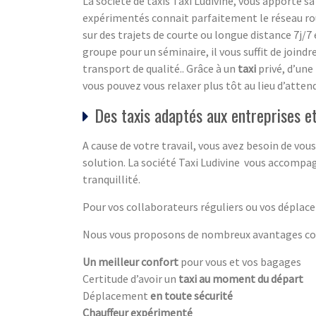
La société de taxis Taxi Ludivine, vous apporte
expérimentés connait parfaitement le réseau rou
sur des trajets de courte ou longue distance 7j/7 
groupe pour un séminaire, il vous suffit de joind
transport de qualité.. Grâce à un
taxi
privé, d’une
vous pouvez vous relaxer plus tôt au lieu d’attend
Des taxis adaptés aux entreprises e
A cause de votre travail, vous avez besoin de v
solution. La société Taxi Ludivine vous accompa
tranquillité.
Pour vos collaborateurs réguliers ou vos déplace
Nous vous proposons de nombreux avantages com
Un meilleur confort
pour vous et vos bagages
Certitude d’avoir un
taxi au moment du départ
Déplacement
en toute sécurité
Chauffeur expérimenté