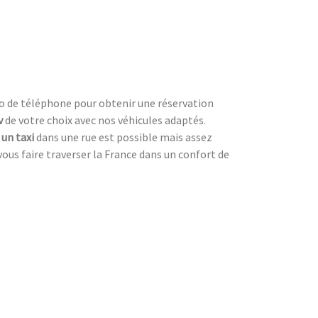
éro de téléphone pour obtenir une réservation
v
de votre choix avec nos véhicules adaptés.
 un taxi
dans une rue est possible mais assez
vous faire traverser la France dans un confort de