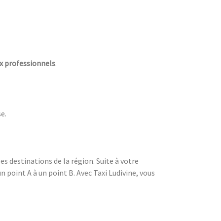
ux professionnels
.
e.
es destinations de la région. Suite à votre
un point A à un point B. Avec Taxi Ludivine, vous
7