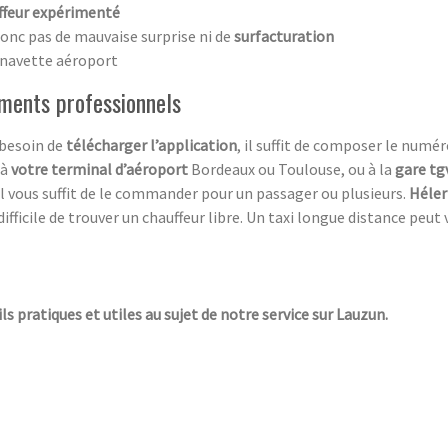
ffeur expérimenté
onc pas de mauvaise surprise ni de
surfacturation
a navette aéroport
ements professionnels
 besoin de
télécharger l’application
, il suffit de composer le num
 à
votre terminal d’aéroport
Bordeaux ou Toulouse, ou à la
gare tg
il vous suffit de le commander pour un passager ou plusieurs.
Héler
fficile de trouver un chauffeur libre. Un taxi longue distance peut 
ls pratiques et utiles au sujet de notre service sur Lauzun.