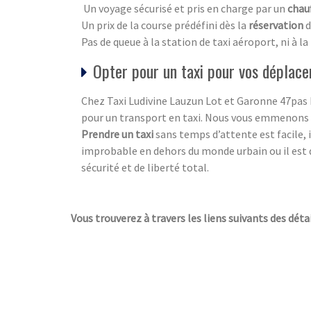
Un voyage sécurisé et pris en charge par un
chau
Un prix de la course prédéfini dès la
réservation
d
Pas de queue à la station de taxi aéroport, ni à l
Opter pour un taxi pour vos déplac
Chez Taxi Ludivine Lauzun Lot et Garonne 47pas
pour un transport en taxi. Nous vous emmenons
Prendre un taxi
sans temps d’attente est facile, 
improbable en dehors du monde urbain ou il est di
sécurité et de liberté total.
Vous trouverez à travers les liens suivants des détai