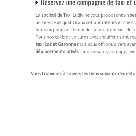
Réservez une compagnie de taxi et 
La
société de
Taxi Ludivine vous proposent un
se
un service de qualité aux collaborateurs et clien
bureaux pour vos demandes plus complexes de rés
Tous nos taxis et voitures avec chauffeur sont ré
taxi Lot et Garonne
nous vous offrons divers ava
déplacements privés
: anniversaire, mariage, év
Vous trouverez à travers les liens suivants des déta