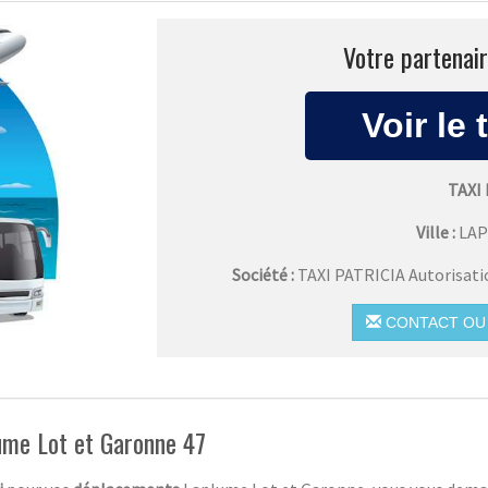
Votre partenair
TAXI
Ville :
LA
Société :
TAXI PATRICIA Autorisat
CONTACT OU 
lume Lot et Garonne 47