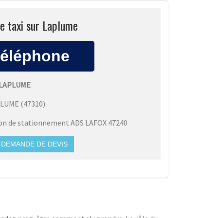
e taxi sur Laplume
 LAPLUME
PLUME
(
47310
)
ion de stationnement ADS LAFOX 47240
DEMANDE DE DEVIS