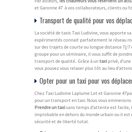
Par ailleurs,
les chauffeurs vous réservent un acc
et Garonne 47 à vos collaborateurs, clients ou f
Transport de qualité pour vos dépl
La société de taxis Taxi Ludivine, vous apporte
expérimentés connait parfaitement le réseau rou
sur des trajets de courte ou longue distance 7j/7 
groupe pour un séminaire, il vous suffit de joind
transport de qualité.. Grâce à un
taxi
privé, d’une
vous pouvez vous relaxer plus tôt au lieu d’attend
Opter pour un taxi pour vos déplac
Chez Taxi Ludivine Laplume Lot et Garonne 47pa
pour un transport en taxi. Nous vous emmenons
Prendre un taxi
sans temps d’attente est facile, 
improbable en dehors du monde urbain ou il est di
sécurité et de liberté total.