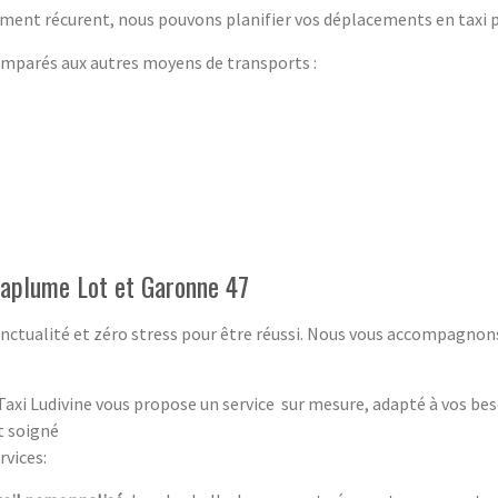
ment récurent, nous pouvons planifier vos déplacements en taxi po
parés aux autres moyens de transports :
Laplume Lot et Garonne 47
nctualité et zéro stress pour être réussi. Nous vous accompagnon
Taxi Ludivine vous propose un service sur mesure, adapté à vos bes
et soigné
rvices: