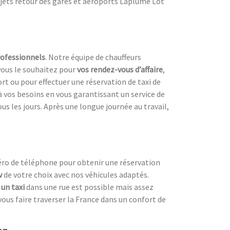
ajets retour des gares et aéroports Laplume Lot
ofessionnels
. Notre équipe de chauffeurs
vous le souhaitez pour
vos rendez-vous d’affaire
,
ort ou pour effectuer une réservation de taxi de
à vos besoins en vous garantissant un service de
us les jours. Après une longue journée au travail,
méro de téléphone pour obtenir une réservation
v
de votre choix avec nos véhicules adaptés.
 un taxi
dans une rue est possible mais assez
vous faire traverser la France dans un confort de