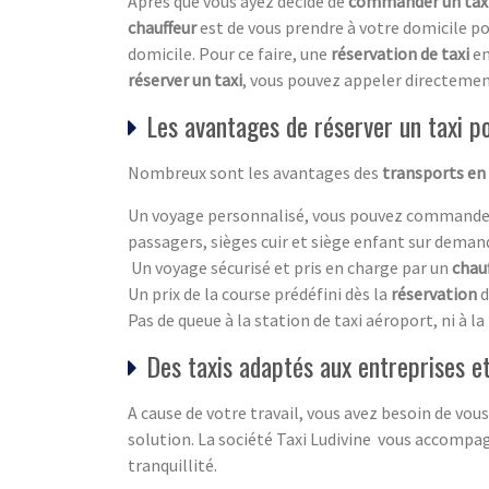
Après que vous ayez décidé de
commander un tax
chauffeur
est de vous prendre à votre domicile pou
domicile. Pour ce faire, une
réservation de taxi
en
réserver un taxi
, vous pouvez appeler directemen
Les avantages de réserver un taxi 
Nombreux sont les avantages des
transports en 
Un voyage personnalisé, vous pouvez commande
passagers, sièges cuir et siège enfant sur dema
Un voyage sécurisé et pris en charge par un
chau
Un prix de la course prédéfini dès la
réservation
d
Pas de queue à la station de taxi aéroport, ni à l
Des taxis adaptés aux entreprises e
A cause de votre travail, vous avez besoin de v
solution. La société Taxi Ludivine vous accompa
tranquillité.