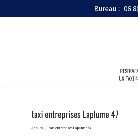
Bureau :
06 8
RÉSERVE
UN TAXI 4
taxi entreprises Laplume 47
Accueil
taxi entreprises Laplume 47