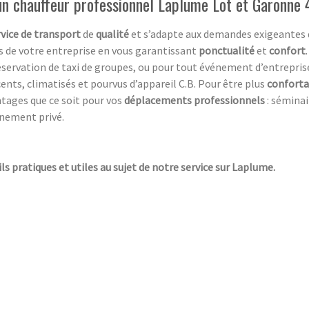
un chauffeur professionnel Laplume Lot et Garonne 
rvice de transport
de
qualité
et s’adapte aux demandes exigeantes d
ts de votre entreprise en vous garantissant
ponctualité
et
confort
ervation de taxi de groupes, ou pour tout événement d’entreprise 
cents, climatisés et pourvus d’appareil C.B. Pour être plus
conforta
ntages que ce soit pour vos
déplacements professionnels
: séminai
ènement privé.
ils pratiques et utiles au sujet de notre service sur Laplume.