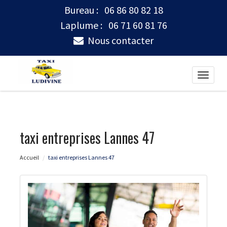
Bureau :
06 86 80 82 18
Laplume :
06 71 60 81 76
Nous contacter
Toggle
naviga
taxi entreprises Lannes 47
Accueil
taxi entreprises Lannes 47