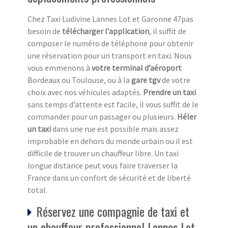
Chez Taxi Ludivine Lannes Lot et Garonne 47pas
besoin de
télécharger l’application
, il suffit de
composer le numéro de téléphone pour obtenir
une réservation pour un transport en taxi. Nous
vous emmenons à
votre terminal d’aéroport
Bordeaux ou Toulouse, ou à la
gare tgv
de votre
choix avec nos véhicules adaptés.
Prendre un taxi
sans temps d’attente est facile, il vous suffit de le
commander pour un passager ou plusieurs.
Héler
un taxi
dans une rue est possible mais assez
improbable en dehors du monde urbain ou il est
difficile de trouver un chauffeur libre. Un taxi
longue distance peut vous faire traverser la
France dans un confort de sécurité et de liberté
total.
Réservez une compagnie de taxi et
un chauffeur professionnel Lannes Lot