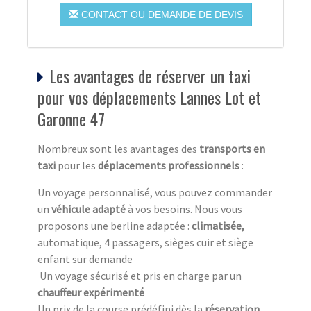
CONTACT OU DEMANDE DE DEVIS
Les avantages de réserver un taxi
pour vos déplacements Lannes Lot et
Garonne 47
Nombreux sont les avantages des
transports en
taxi
pour les
déplacements professionnels
:
Un voyage personnalisé, vous pouvez commander
un
véhicule adapté
à vos besoins. Nous vous
proposons une berline adaptée :
climatisée,
automatique, 4 passagers, sièges cuir et siège
enfant sur demande
Un voyage sécurisé et pris en charge par un
chauffeur expérimenté
Un prix de la course prédéfini dès la
réservation