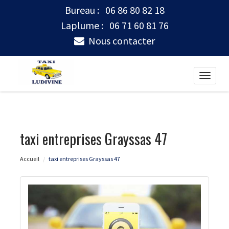
Bureau :
06 86 80 82 18
Laplume :
06 71 60 81 76
Nous contacter
Toggle
naviga
taxi entreprises Grayssas 47
Accueil
taxi entreprises Grayssas 47