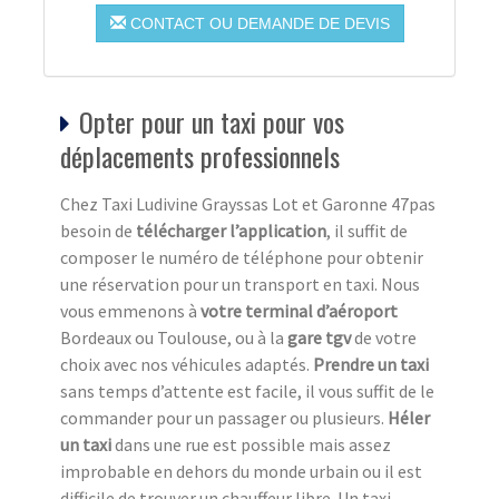
CONTACT OU DEMANDE DE DEVIS
Opter pour un taxi pour vos
déplacements professionnels
Chez Taxi Ludivine Grayssas Lot et Garonne 47pas
besoin de
télécharger l’application
, il suffit de
composer le numéro de téléphone pour obtenir
une réservation pour un transport en taxi. Nous
vous emmenons à
votre terminal d’aéroport
Bordeaux ou Toulouse, ou à la
gare tgv
de votre
choix avec nos véhicules adaptés.
Prendre un taxi
sans temps d’attente est facile, il vous suffit de le
commander pour un passager ou plusieurs.
Héler
un taxi
dans une rue est possible mais assez
improbable en dehors du monde urbain ou il est
difficile de trouver un chauffeur libre. Un taxi