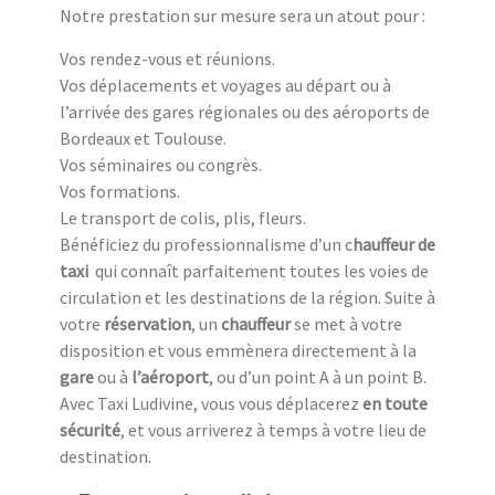
Notre prestation sur mesure sera un atout pour :
Vos rendez-vous et réunions.
Vos déplacements et voyages au départ ou à
l’arrivée des gares régionales ou des aéroports de
Bordeaux et Toulouse.
Vos séminaires ou congrès.
Vos formations.
Le transport de colis, plis, fleurs.
Bénéficiez du professionnalisme d’un c
hauffeur de
taxi
qui connaît parfaitement toutes les voies de
circulation et les destinations de la région. Suite à
votre
réservation
, un
chauffeur
se met à votre
disposition et vous emmènera directement à la
gare
ou à
l’aéroport
, ou d’un point A à un point B.
Avec Taxi Ludivine, vous vous déplacerez
en toute
sécurité
, et vous arriverez à temps à votre lieu de
destination.