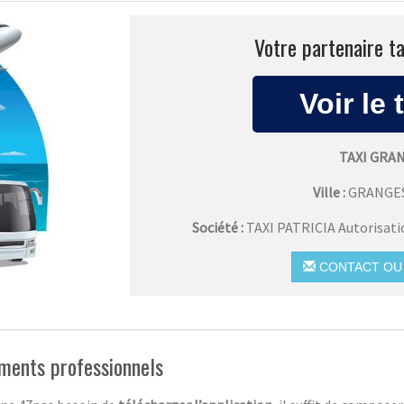
Votre partenaire ta
TAXI GRA
Ville :
GRANGE
Société :
TAXI PATRICIA Autorisat
CONTACT OU 
ements professionnels