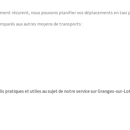
ment récurent, nous pouvons planifier vos déplacements en taxi po
parés aux autres moyens de transports :
ils pratiques et utiles au sujet de notre service sur Granges-sur-Lot