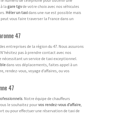
er le numéro de téléphone pour obtenir une
 à la
gare tgv
de votre choix avec nos véhicules
urs.
Héler un taxi
dans une rue est possible mais
 peut vous faire traverser la France dans un
Garonne 47
es entreprises de la région du 47. Nous assurons
. N’hésitez pas à prendre contact avec nos
nécessitant un service de taxi exceptionnel.
ble
dans vos déplacements, faites appel à un
re, rendez-vous, voyage d’affaires, ou vos
onne 47
ofessionnels
. Notre équipe de chauffeurs
vous le souhaitez pour
vos rendez-vous d’affaire
,
ort ou pour effectuer une réservation de taxi de