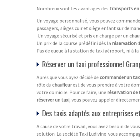
Nombreux sont les avantages des
transports en 
Un voyage personnalisé, vous pouvez commande
passagers, sièges cuir et siège enfant sur dema
Un voyage sécurisé et pris en charge par un
chau
Un prix de la course prédéfini dès la
réservation
d
Pas de queue à la station de taxi aéroport, ni à l
Réserver un taxi professionnel Gran
Après que vous ayez décidé de
commander un tax
rôle du
chauffeur
est de vous prendre à votre domic
votre domicile. Pour ce faire, une
réservation de 
réserver un taxi
, vous pouvez appeler directemen
Des taxis adaptés aux entreprises e
A cause de votre travail, vous avez besoin de v
solution. La société Taxi Ludivine vous accompa