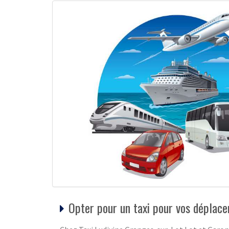
Opter pour un taxi pour vos déplac