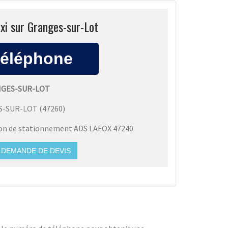
xi sur Granges-sur-Lot
NGES-SUR-LOT
S-SUR-LOT
(
47260
)
ion de stationnement ADS LAFOX 47240
DEMANDE DE DEVIS