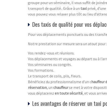
groupe pour un séminaire, il vous suffit de joind
transport de qualité.. Grâce à un
taxi
privé, d’une
vous pouvez vous relaxer plus tôt au lieu d’attend
Des taxis de qualité pour vos dépla
Pour vos déplacements ponctuels ou des transfe
Notre prestation sur mesure sera un atout pour :
Vos rendez-vous et réunions.
Vos déplacements et voyages au départ ou à l’arr
Vos séminaires ou congrès.
Vos formations.
Le transport de colis, plis, fleurs.
Bénéficiez du professionnalisme d’un c
hauffeur d
réservation
, un
chauffeur
se met à votre disposi
vous déplacerez
en toute sécurité
, et vous arriv
Les avantages de réserver un taxi 