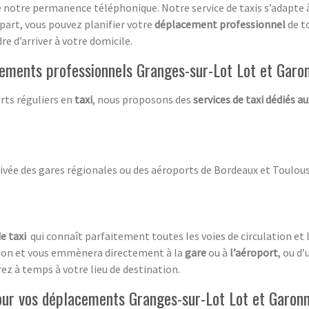
re notre permanence téléphonique. Notre service de taxis s’adapte 
 part, vous pouvez planifier votre
déplacement professionnel
de to
re d’arriver à votre domicile.
cements professionnels Granges-sur-Lot Lot et Garo
rts réguliers en
taxi
, nous proposons des
services de taxi dédiés a
ivée des gares régionales ou des aéroports de Bordeaux et Toulous
e taxi
qui connaît parfaitement toutes les voies de circulation et l
tion et vous emmènera directement à la
gare
ou à
l’aéroport
, ou d’
erez à temps à votre lieu de destination.
pour vos déplacements Granges-sur-Lot Lot et Garon