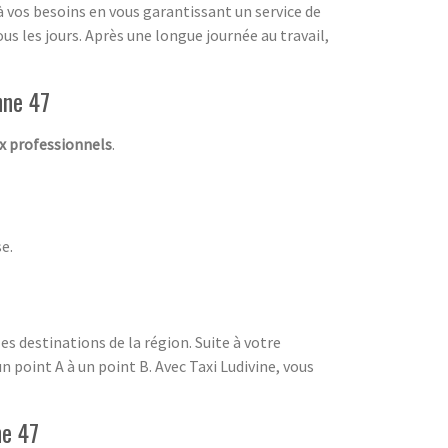
à vos besoins en vous garantissant un service de
us les jours. Après une longue journée au travail,
nne 47
ux professionnels
.
e.
es destinations de la région. Suite à votre
un point A à un point B. Avec Taxi Ludivine, vous
ne 47