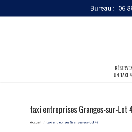
Bureau :
06 8
RÉSERVE
UN TAXI 4
taxi entreprises Granges-sur-Lot 
Accueil
taxi entreprises Granges-sur-Lot 47