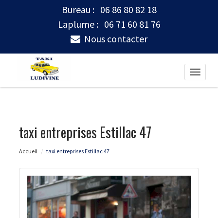
Bureau :
06 86 80 82 18
Laplume :
06 71 60 81 76
Nous contacter
Toggle
naviga
taxi entreprises Estillac 47
Accueil
taxi entreprises Estillac 47