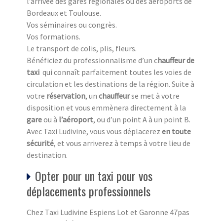
l’arrivée des gares régionales ou des aéroports de
Bordeaux et Toulouse.
Vos séminaires ou congrès.
Vos formations.
Le transport de colis, plis, fleurs.
Bénéficiez du professionnalisme d’un c
hauffeur de
taxi
qui connaît parfaitement toutes les voies de
circulation et les destinations de la région. Suite à
votre
réservation
, un
chauffeur
se met à votre
disposition et vous emmènera directement à la
gare
ou à
l’aéroport
, ou d’un point A à un point B.
Avec Taxi Ludivine, vous vous déplacerez
en toute
sécurité
, et vous arriverez à temps à votre lieu de
destination.
Opter pour un taxi pour vos
déplacements professionnels
Chez Taxi Ludivine Espiens Lot et Garonne 47pas