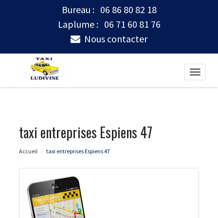
Bureau :
06 86 80 82 18
Laplume :
06 71 60 81 76
Nous contacter
Toggle
naviga
taxi entreprises Espiens 47
Accueil
taxi entreprises Espiens 47