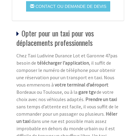
CONTACT OU DEMANDE DE DEVIS
Opter pour un taxi pour vos
déplacements professionnels
Chez Taxi Ludivine Durance Lot et Garonne 47pas
besoin de
télécharger l’application
, il suffit de
composer le numéro de téléphone pour obtenir
une réservation pour un transport en taxi. Nous
vous emmenons à
votre terminal d’aéroport
Bordeaux ou Toulouse, ou à la
gare tgv
de votre
choix avec nos véhicules adaptés.
Prendre un taxi
sans temps d’attente est facile, il vous suffit de le
commander pour un passager ou plusieurs.
Héler
un taxi
dans une rue est possible mais assez
improbable en dehors du monde urbain ou il est
difficile de trouver un chauffeur libre. Un taxi