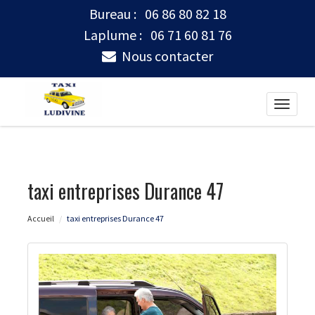
Bureau :
06 86 80 82 18
Laplume :
06 71 60 81 76
Nous contacter
Toggle
naviga
taxi entreprises Durance 47
Accueil
taxi entreprises Durance 47