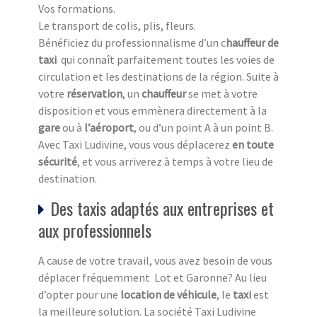
Vos formations.
Le transport de colis, plis, fleurs.
Bénéficiez du professionnalisme d’un c
hauffeur de
taxi
qui connaît parfaitement toutes les voies de
circulation et les destinations de la région. Suite à
votre
réservation
, un
chauffeur
se met à votre
disposition et vous emmènera directement à la
gare
ou à
l’aéroport
, ou d’un point A à un point B.
Avec Taxi Ludivine, vous vous déplacerez
en toute
sécurité
, et vous arriverez à temps à votre lieu de
destination.
Des taxis adaptés aux entreprises et
aux professionnels
A cause de votre travail, vous avez besoin de vous
déplacer fréquemment Lot et Garonne? Au lieu
d’opter pour une
location de véhicule
, le
taxi
est
la meilleure solution. La société Taxi Ludivine