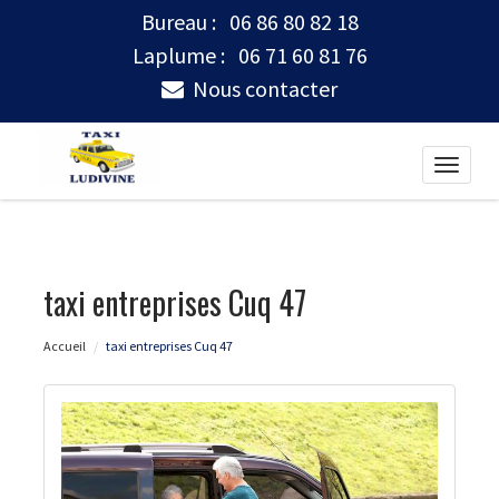
Bureau :
06 86 80 82 18
Laplume :
06 71 60 81 76
Nous contacter
Toggle
naviga
taxi entreprises Cuq 47
Accueil
taxi entreprises Cuq 47