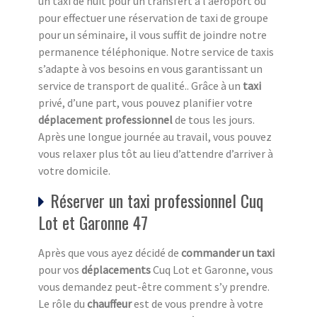
un taxi de nuit pour un transfert à l’aéroport ou
pour effectuer une réservation de taxi de groupe
pour un séminaire, il vous suffit de joindre notre
permanence téléphonique. Notre service de taxis
s’adapte à vos besoins en vous garantissant un
service de transport de qualité.. Grâce à un
taxi
privé, d’une part, vous pouvez planifier votre
déplacement professionnel
de tous les jours.
Après une longue journée au travail, vous pouvez
vous relaxer plus tôt au lieu d’attendre d’arriver à
votre domicile.
Réserver un taxi professionnel Cuq
Lot et Garonne 47
Après que vous ayez décidé de
commander un taxi
pour vos
déplacements
Cuq Lot et Garonne, vous
vous demandez peut-être comment s’y prendre.
Le rôle du
chauffeur
est de vous prendre à votre