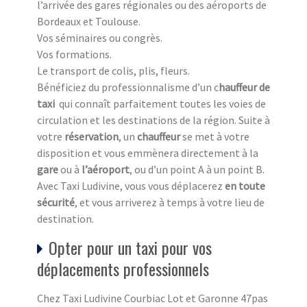
l’arrivée des gares régionales ou des aéroports de
Bordeaux et Toulouse.
Vos séminaires ou congrès.
Vos formations.
Le transport de colis, plis, fleurs.
Bénéficiez du professionnalisme d’un c
hauffeur de
taxi
qui connaît parfaitement toutes les voies de
circulation et les destinations de la région. Suite à
votre
réservation
, un
chauffeur
se met à votre
disposition et vous emmènera directement à la
gare
ou à
l’aéroport
, ou d’un point A à un point B.
Avec Taxi Ludivine, vous vous déplacerez
en toute
sécurité
, et vous arriverez à temps à votre lieu de
destination.
Opter pour un taxi pour vos
déplacements professionnels
Chez Taxi Ludivine Courbiac Lot et Garonne 47pas