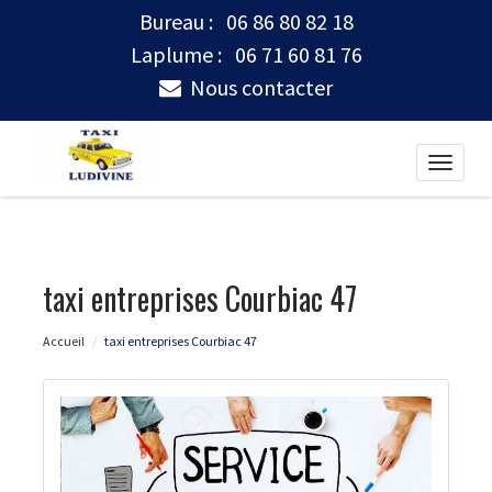
Bureau :
06 86 80 82 18
Laplume :
06 71 60 81 76
Nous contacter
Toggle
naviga
taxi entreprises Courbiac 47
Accueil
taxi entreprises Courbiac 47