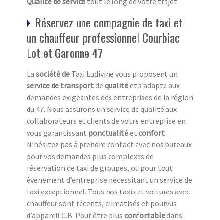
Qualité de service
tout le long de votre trajet
Réservez une compagnie de taxi et
un chauffeur professionnel Courbiac
Lot et Garonne 47
La
société de
Taxi Ludivine vous proposent un
service de transport
de
qualité
et s’adapte aux
demandes exigeantes des entreprises de la région
du 47. Nous assurons un service de qualité aux
collaborateurs et clients de votre entreprise en
vous garantissant
ponctualité
et
confort
.
N’hésitez pas à prendre contact avec nos bureaux
pour vos demandes plus complexes de
réservation de taxi de groupes, ou pour tout
événement d’entreprise nécessitant un service de
taxi exceptionnel. Tous nos taxis et voitures avec
chauffeur sont récents, climatisés et pourvus
d’appareil C.B. Pour être plus
confortable
dans