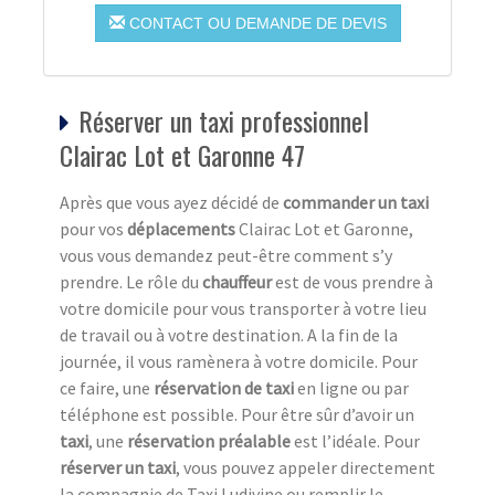
CONTACT OU DEMANDE DE DEVIS
Réserver un taxi professionnel
Clairac Lot et Garonne 47
Après que vous ayez décidé de
commander un taxi
pour vos
déplacements
Clairac Lot et Garonne,
vous vous demandez peut-être comment s’y
prendre. Le rôle du
chauffeur
est de vous prendre à
votre domicile pour vous transporter à votre lieu
de travail ou à votre destination. A la fin de la
journée, il vous ramènera à votre domicile. Pour
ce faire, une
réservation de taxi
en ligne ou par
téléphone est possible. Pour être sûr d’avoir un
taxi
, une
réservation préalable
est l’idéale. Pour
réserver un taxi
, vous pouvez appeler directement
la compagnie de Taxi Ludivine ou remplir le