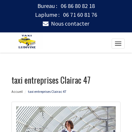
Bureau :
06 86 80 82 18
Laplume :
06 71 60 81 76
Nous contacter
Toggle
naviga
taxi entreprises Clairac 47
Accueil
taxi entreprises Clairac 47