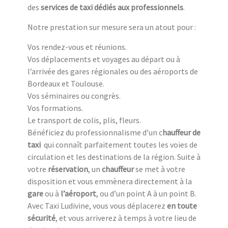
des
services de taxi dédiés aux professionnels
.
Notre prestation sur mesure sera un atout pour :
Vos rendez-vous et réunions.
Vos déplacements et voyages au départ ou à
l’arrivée des gares régionales ou des aéroports de
Bordeaux et Toulouse.
Vos séminaires ou congrès.
Vos formations.
Le transport de colis, plis, fleurs.
Bénéficiez du professionnalisme d’un c
hauffeur de
taxi
qui connaît parfaitement toutes les voies de
circulation et les destinations de la région. Suite à
votre
réservation
, un
chauffeur
se met à votre
disposition et vous emmènera directement à la
gare
ou à
l’aéroport
, ou d’un point A à un point B.
Avec Taxi Ludivine, vous vous déplacerez
en toute
sécurité
, et vous arriverez à temps à votre lieu de