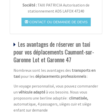
Société :
TAXI PATRICIA Autorisation de
stationnement ADS LAFOX 47240
CONTACT OU DEMANDE DE DEVIS
Les avantages de réserver un taxi
pour vos déplacements Caumont-sur-
Garonne Lot et Garonne 47
Nombreux sont les avantages des
transports en
taxi
pour les
déplacements professionnels
:
Un voyage personnalisé, vous pouvez commander
un
véhicule adapté
à vos besoins. Nous vous
proposons une berline adaptée :
climatisée,
automatique, 4 passagers, sièges cuir et siège
enfant sur demande