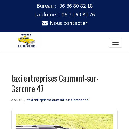
Bureau :
06 86 80 82 18
Laplume :
06 71 60 81 76
Nous contacter
Toggle
naviga
taxi entreprises Caumont-sur-
Garonne 47
Accueil
taxi entreprises Caumont-sur-Garonne 47