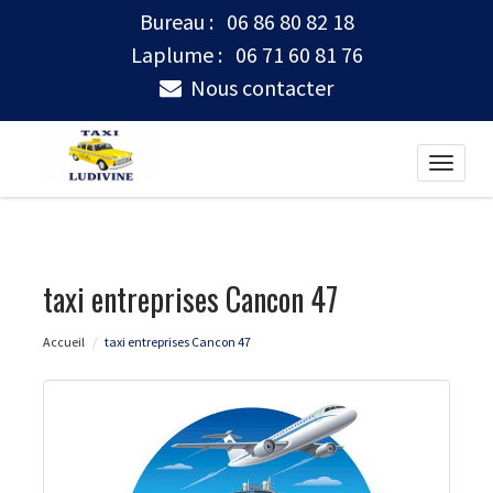
Bureau :
06 86 80 82 18
Laplume :
06 71 60 81 76
Nous contacter
Toggle
naviga
taxi entreprises Cancon 47
Accueil
taxi entreprises Cancon 47