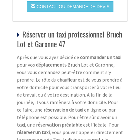
CONTACT OU DEMANDE DE DEVIS
Réserver un taxi professionnel Bruch
Lot et Garonne 47
Après que vous ayez décidé de
commander un taxi
pour vos
déplacements
Bruch Lot et Garonne,
vous vous demandez peut-être comment s’y
prendre. Le rôle du
chauffeur
est de vous prendre à
votre domicile pour vous transporter à votre lieu
de travail ou à votre destination. A la fin de la
journée, il vous ramènera à votre domicile. Pour
ce faire, une
réservation de taxi
en ligne ou par
téléphone est possible. Pour être sûr d’avoir un
taxi
, une
réservation préalable
est l’idéale. Pour
réserver un taxi
, vous pouvez appeler directement
la compagnie de Taxi Ludivine ou remplir le