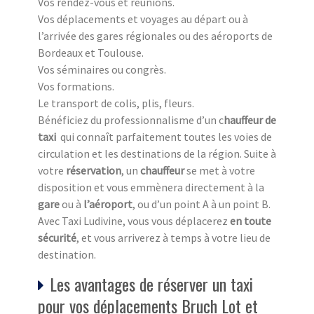
Vos rendez-vous et réunions.
Vos déplacements et voyages au départ ou à
l’arrivée des gares régionales ou des aéroports de
Bordeaux et Toulouse.
Vos séminaires ou congrès.
Vos formations.
Le transport de colis, plis, fleurs.
Bénéficiez du professionnalisme d’un c
hauffeur de
taxi
qui connaît parfaitement toutes les voies de
circulation et les destinations de la région. Suite à
votre
réservation
, un
chauffeur
se met à votre
disposition et vous emmènera directement à la
gare
ou à
l’aéroport
, ou d’un point A à un point B.
Avec Taxi Ludivine, vous vous déplacerez
en toute
sécurité
, et vous arriverez à temps à votre lieu de
destination.
Les avantages de réserver un taxi
pour vos déplacements Bruch Lot et