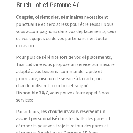
Bruch Lot et Garonne 47
Congrès, cérémonies, séminaires
nécessitent
ponctualité et zéro stress pour être réussi. Nous
vous accompagnons dans vos déplacements, ceux
de vos équipes ou de vos partenaires en toute
occasion.
Pour plus de sérénité lors de vos déplacements,
Taxi Ludivine vous propose un service sur mesure,
adapté à vos besoins : commande rapide et
prioritaire, niveaux de service à la carte, un
chauffeur discret, courtois et soigné
Disponible 24/7
, vous pouvez faire appel à nos
services:
Par ailleurs,
les chauffeurs vous réservent un
accueil personnalisé
dans les halls des gares et
aéroports pour vos trajets retour des gares et
aéroports Bruch Lot et Garonne 47 à vos