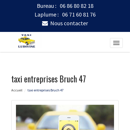
Bureau :
06 86 80 82 18
Laplume :
06 71 60 81 76
Nous contacter
Toggle
naviga
taxi entreprises Bruch 47
Accueil
taxi entreprises Bruch 47