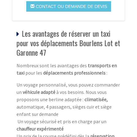
CONTACT OU DEMANDE DE DEVIS
Les avantages de réserver un taxi
pour vos déplacements Bourlens Lot et
Garonne 47
Nombreux sont les avantages des
transports en
taxi
pour les
déplacements professionnels
:
Un voyage personnalisé, vous pouvez commander
un
véhicule adapté
à vos besoins. Nous vous
proposons une berline adaptée :
climatisée,
automatique, 4 passagers, sièges cuir et siège
enfant sur demande
Un voyage sécurisé et pris en charge par un
chauffeur expérimenté
Un prix de la course prédéfini dès la
réservation