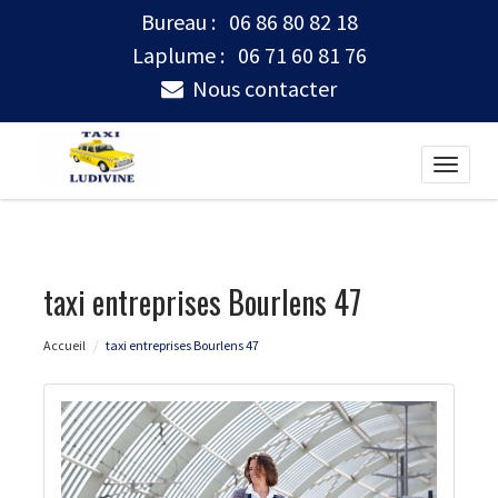
Bureau :
06 86 80 82 18
Laplume :
06 71 60 81 76
Nous contacter
Toggle
naviga
taxi entreprises Bourlens 47
Accueil
taxi entreprises Bourlens 47