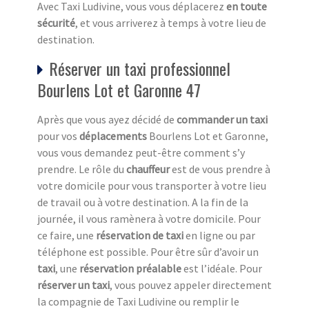
Avec Taxi Ludivine, vous vous déplacerez
en toute
sécurité
, et vous arriverez à temps à votre lieu de
destination.
Réserver un taxi professionnel
Bourlens Lot et Garonne 47
Après que vous ayez décidé de
commander un taxi
pour vos
déplacements
Bourlens Lot et Garonne,
vous vous demandez peut-être comment s’y
prendre. Le rôle du
chauffeur
est de vous prendre à
votre domicile pour vous transporter à votre lieu
de travail ou à votre destination. A la fin de la
journée, il vous ramènera à votre domicile. Pour
ce faire, une
réservation de taxi
en ligne ou par
téléphone est possible. Pour être sûr d’avoir un
taxi
, une
réservation préalable
est l’idéale. Pour
réserver un taxi
, vous pouvez appeler directement
la compagnie de Taxi Ludivine ou remplir le