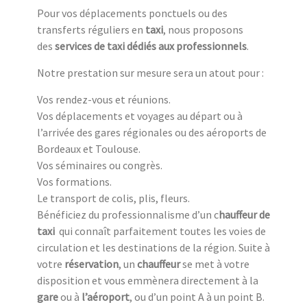
Pour vos déplacements ponctuels ou des
transferts réguliers en
taxi
, nous proposons
des
services de taxi dédiés aux professionnels
.
Notre prestation sur mesure sera un atout pour :
Vos rendez-vous et réunions.
Vos déplacements et voyages au départ ou à
l’arrivée des gares régionales ou des aéroports de
Bordeaux et Toulouse.
Vos séminaires ou congrès.
Vos formations.
Le transport de colis, plis, fleurs.
Bénéficiez du professionnalisme d’un c
hauffeur de
taxi
qui connaît parfaitement toutes les voies de
circulation et les destinations de la région. Suite à
votre
réservation
, un
chauffeur
se met à votre
disposition et vous emmènera directement à la
gare
ou à
l’aéroport
, ou d’un point A à un point B.