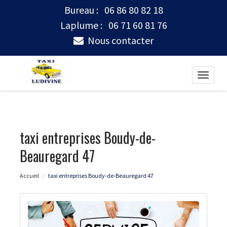
Bureau :
06 86 80 82 18
Laplume :
06 71 60 81 76
Nous contacter
Toggle
naviga
taxi entreprises Boudy-de-
Beauregard 47
Accueil
taxi entreprises Boudy-de-Beauregard 47