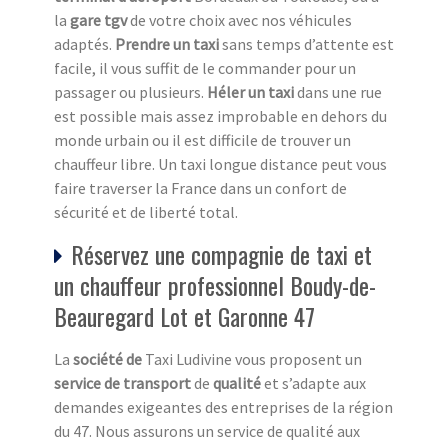
la
gare tgv
de votre choix avec nos véhicules
adaptés.
Prendre un taxi
sans temps d’attente est
facile, il vous suffit de le commander pour un
passager ou plusieurs.
Héler un taxi
dans une rue
est possible mais assez improbable en dehors du
monde urbain ou il est difficile de trouver un
chauffeur libre. Un taxi longue distance peut vous
faire traverser la France dans un confort de
sécurité et de liberté total.
Réservez une compagnie de taxi et
un chauffeur professionnel Boudy-de-
Beauregard Lot et Garonne 47
La
société de
Taxi Ludivine vous proposent un
service de transport
de
qualité
et s’adapte aux
demandes exigeantes des entreprises de la région
du 47. Nous assurons un service de qualité aux