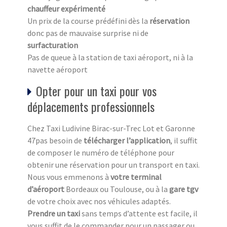
chauffeur expérimenté
Un prix de la course prédéfini dès la
réservation
donc pas de mauvaise surprise ni de
surfacturation
Pas de queue à la station de taxi aéroport, ni à la
navette aéroport
Opter pour un taxi pour vos
déplacements professionnels
Chez Taxi Ludivine Birac-sur-Trec Lot et Garonne
47pas besoin de
télécharger l’application
, il suffit
de composer le numéro de téléphone pour
obtenir une réservation pour un transport en taxi.
Nous vous emmenons à
votre terminal
d’aéroport
Bordeaux ou Toulouse, ou à la
gare tgv
de votre choix avec nos véhicules adaptés.
Prendre un taxi
sans temps d’attente est facile, il
vous suffit de le commander pour un passager ou