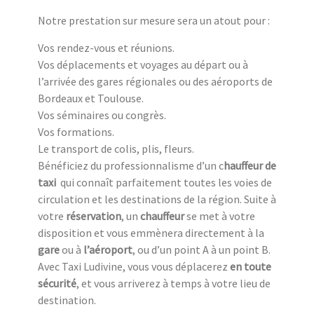
Notre prestation sur mesure sera un atout pour :
Vos rendez-vous et réunions.
Vos déplacements et voyages au départ ou à
l’arrivée des gares régionales ou des aéroports de
Bordeaux et Toulouse.
Vos séminaires ou congrès.
Vos formations.
Le transport de colis, plis, fleurs.
Bénéficiez du professionnalisme d’un c
hauffeur de
taxi
qui connaît parfaitement toutes les voies de
circulation et les destinations de la région. Suite à
votre
réservation
, un
chauffeur
se met à votre
disposition et vous emmènera directement à la
gare
ou à
l’aéroport
, ou d’un point A à un point B.
Avec Taxi Ludivine, vous vous déplacerez
en toute
sécurité
, et vous arriverez à temps à votre lieu de
destination.