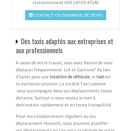
stationnement ADS LAFOX 47240
CONTACT OU DEMANDE DE DEVIS
Des taxis adaptés aux entreprises et
aux professionnels
A cause de votre travail, vous avez besoin de vous
déplacer fréquemment Lot et Garonne? Au lieu
d’opter pour une
location de véhicule
, le
taxi
est
la meilleure solution. La société Taxi Ludivine
vous accompagne dans vos déplacements toute
distance. Surtout si vous voulez arriver à
destination rapidement et en toute tranquillité.
Pour vos collaborateurs réguliers ou vos
déplacement récurent, nous pouvons planifier
vos déplacements en taxi pour la période de votre