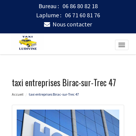
Bureau :
06 86 80 82 18
Laplume :
06 71 60 81 76
Nous contacter
Toggle
naviga
taxi entreprises Birac-sur-Trec 47
Accueil
taxi entreprises Birac-sur-Trec 47