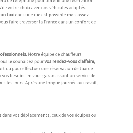
uméro de téléphone pour obtenir une réservation
v
de votre choix avec nos véhicules adaptés.
 un taxi
dans une rue est possible mais assez
vous faire traverser la France dans un confort de
ofessionnels
. Notre équipe de chauffeurs
vous le souhaitez pour
vos rendez-vous d’affaire
,
ort ou pour effectuer une réservation de taxi de
à vos besoins en vous garantissant un service de
us les jours. Après une longue journée au travail,
s dans vos déplacements, ceux de vos équipes ou