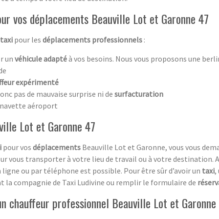
our vos déplacements Beauville Lot et Garonne 47
taxi
pour les
déplacements professionnels
:
r un
véhicule adapté
à vos besoins. Nous vous proposons une berli
nde
ffeur expérimenté
onc pas de mauvaise surprise ni de
surfacturation
a navette aéroport
ville Lot et Garonne 47
i
pour vos
déplacements
Beauville Lot et Garonne, vous vous dem
r vous transporter à votre lieu de travail ou à votre destination. A 
 ligne ou par téléphone est possible. Pour être sûr d’avoir un
taxi
,
t la compagnie de Taxi Ludivine ou remplir le formulaire de
réserv
n chauffeur professionnel Beauville Lot et Garonne