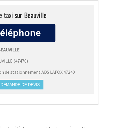
e taxi sur Beauville
BEAUVILLE
UVILLE
(
47470
)
ion de stationnement ADS LAFOX 47240
DEMANDE DE DEVIS