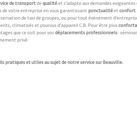
rvice de transport
de
qualité
et s’adapte aux demandes exigeantes d
ts de votre entreprise en vous garantissant
ponctualité
et
confort
ervation de taxi de groupes, ou pour tout événement d’entreprise 
cents, climatisés et pourvus d’appareil C.B. Pour être plus
conforta
ntages que ce soit pour vos
déplacements professionnels
: séminai
ènement privé.
ls pratiques et utiles au sujet de notre service sur Beauville.