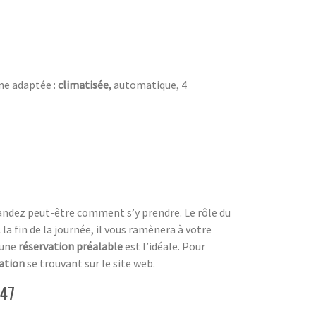
ne adaptée :
climatisée,
automatique, 4
andez peut-être comment s’y prendre. Le rôle du
la fin de la journée, il vous ramènera à votre
 une
réservation préalable
est l’idéale. Pour
ation
se trouvant sur le site web.
 47