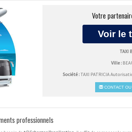
Votre partenair
TAXI 
Ville :
BEA
Société :
TAXI PATRICIA Autorisat
CONTACT OU 
ements professionnels