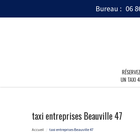
Bureau :
06 8
RÉSERVE
UN TAXI 4
taxi entreprises Beauville 47
Accueil
taxi entreprises Beauville 47