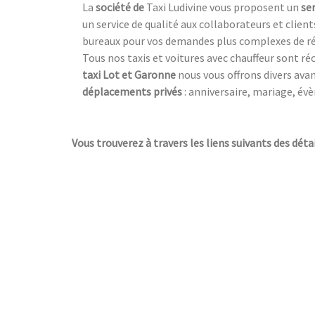
La
société de
Taxi Ludivine vous proposent un
se
un service de qualité aux collaborateurs et clien
bureaux pour vos demandes plus complexes de rés
Tous nos taxis et voitures avec chauffeur sont ré
taxi Lot et Garonne
nous vous offrons divers ava
déplacements privés
: anniversaire, mariage, év
Vous trouverez à travers les liens suivants des détai