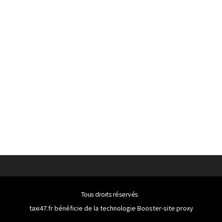
Tous droits réservés
taxi47.fr bénéficie de la technologie
Booster-site proxy